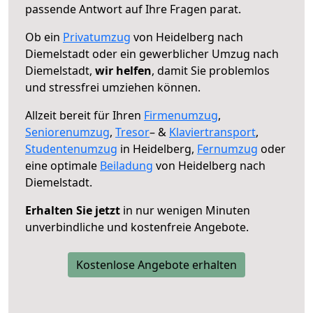
passende Antwort auf Ihre Fragen parat.
Ob ein
Privatumzug
von Heidelberg nach
Diemelstadt oder ein gewerblicher Umzug nach
Diemelstadt,
wir helfen
, damit Sie problemlos
und stressfrei umziehen können.
Allzeit bereit für Ihren
Firmenumzug
,
Seniorenumzug
,
Tresor
– &
Klaviertransport
,
Studentenumzug
in Heidelberg,
Fernumzug
oder
eine optimale
Beiladung
von Heidelberg nach
Diemelstadt.
Erhalten Sie jetzt
in nur wenigen Minuten
unverbindliche und kostenfreie Angebote.
Kostenlose Angebote erhalten