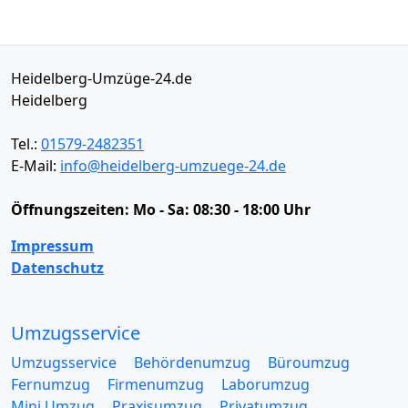
Heidelberg-Umzüge-24.de
Heidelberg
Tel.:
01579-2482351
E-Mail:
info@heidelberg-umzuege-24.de
Öffnungszeiten:
Mo - Sa: 08:30 - 18:00 Uhr
Impressum
Datenschutz
Umzugsservice
Umzugsservice
Behördenumzug
Büroumzug
Fernumzug
Firmenumzug
Laborumzug
Mini Umzug
Praxisumzug
Privatumzug