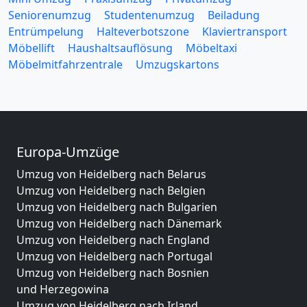
Seniorenumzug
Studentenumzug
Beiladung
Entrümpelung
Halteverbotszone
Klaviertransport
Möbellift
Haushaltsauflösung
Möbeltaxi
Möbelmitfahrzentrale
Umzugskartons
Europa-Umzüge
Umzug von Heidelberg nach Belarus
Umzug von Heidelberg nach Belgien
Umzug von Heidelberg nach Bulgarien
Umzug von Heidelberg nach Dänemark
Umzug von Heidelberg nach England
Umzug von Heidelberg nach Portugal
Umzug von Heidelberg nach Bosnien
und Herzegowina
Umzug von Heidelberg nach Irland