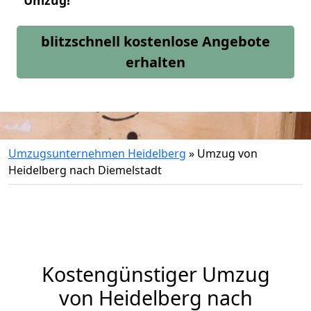
Umzug!
blitzschnell kostenlose Angebote
erhalten
Umzugsunternehmen Heidelberg
»
Umzug von
Heidelberg nach Diemelstadt
Kostengünstiger Umzug
von Heidelberg nach