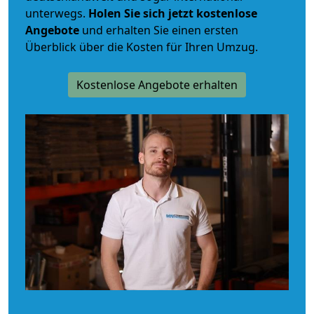
unterwegs.
Holen Sie sich jetzt kostenlose
Angebote
und erhalten Sie einen ersten
Überblick über die Kosten für Ihren Umzug.
Kostenlose Angebote erhalten