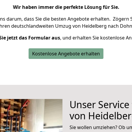
Wir haben immer die perfekte Lösung für Sie.
uns darum, dass Sie die besten Angebote erhalten.
Zögern S
Ihren deutschlandweiten Umzug von Heidelberg nach Dohn
Sie jetzt das Formular aus
, und erhalten Sie kostenlose A
Kostenlose Angebote erhalten
Unser Service
von Heidelbe
Sie wollen umziehen? Ob um