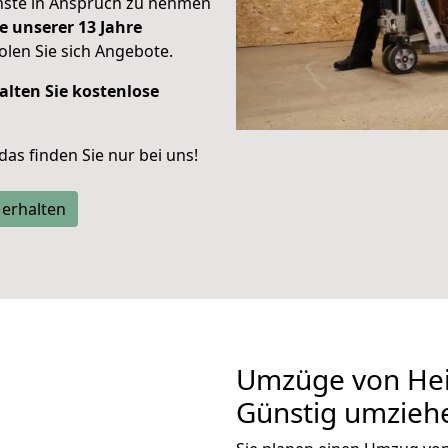
enste in Anspruch zu nehmen
e unserer 13 Jahre
len Sie sich Angebote.
alten Sie kostenlose
 das finden Sie nur bei uns!
 erhalten
Umzüge von Hei
Günstig umzieh