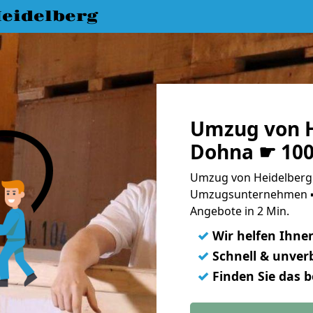
eidelberg
Umzug von H
Dohna ☛ 100
Umzug von Heidelberg 
Umzugsunternehmen ➨
Angebote in 2 Min.
✓
Wir helfen Ihne
✓
Schnell & unverb
✓
Finden Sie das 