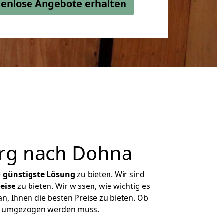
stenlose Angebote erhalten
rg nach Dohna
e
günstigste
Lösung
zu bieten. Wir sind
eise
zu bieten. Wir wissen, wie wichtig es
n, Ihnen die besten Preise zu bieten. Ob
was umgezogen werden muss.