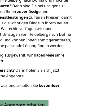
n Heidelberg nach Dohna und möchten
sparen?
Dann sind Sie bei uns genau
eten Ihnen
zuverlässige
und
enstleistungen
zu fairen Preisen, damit
als die wichtigen Dinge in Ihrem neuen
eiterhin verfügen wir über
it Umzügen von Heidelberg nach Dohna
g und können Ihnen somit garantieren,
eine passende Lösung finden werden.
tig ausgewählt, wir haben viele Jahre
ch.
ersicht?
Dann holen Sie sich jetzt
che Angebote.
r aus und erhalten Sie
kostenlose
e Angebote erhalten