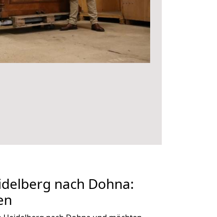
delberg nach Dohna:
en