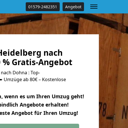
01579-2482351
Angebot
eidelberg nach
 % Gratis-Angebot
nach Dohna : Top-
 Umzüge ab 80€ – Kostenlose
n, wenn es um Ihren Umzug geht!
indlich Angebote erhalten!
beste Angebot für Ihren Umzug!