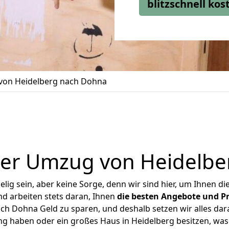
blitzschnell ko
on Heidelberg nach Dohna
ger Umzug von Heidelbe
ig sein, aber keine Sorge, denn wir sind hier, um Ihnen di
d arbeiten stets daran, Ihnen
die besten Angebote und Pr
h Dohna Geld zu sparen, und deshalb setzen wir alles dara
ng haben oder ein großes Haus in Heidelberg besitzen, 