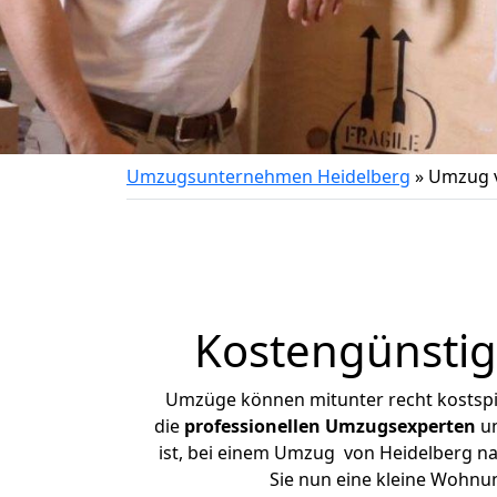
Umzugsunternehmen Heidelberg
»
Umzug v
Kostengünsti
Umzüge können mitunter recht kostspiel
die
professionellen Umzugsexperten
un
ist, bei einem Umzug von Heidelberg nac
Sie nun eine kleine Wohnu