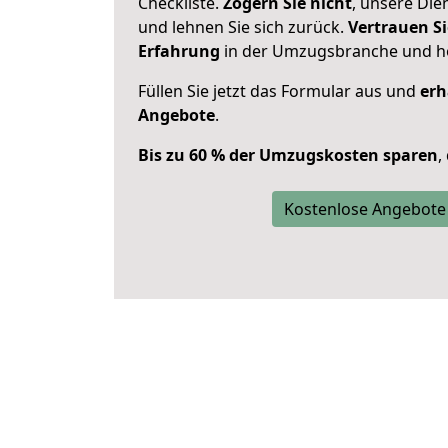
Checkliste.
Zögern Sie nicht
, unsere Di
und lehnen Sie sich zurück.
Vertrauen Si
Erfahrung
in der Umzugsbranche und ho
Füllen Sie jetzt das Formular aus und
erh
Angebote
.
Bis zu 60 % der Umzugskosten sparen
,
Kostenlose Angebote