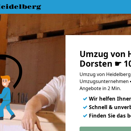
eidelberg
Umzug von H
Dorsten ☛ 1
Umzug von Heidelberg 
Umzugsunternehmen ➨
Angebote in 2 Min.
✓
Wir helfen Ihne
✓
Schnell & unverb
✓
Finden Sie das 