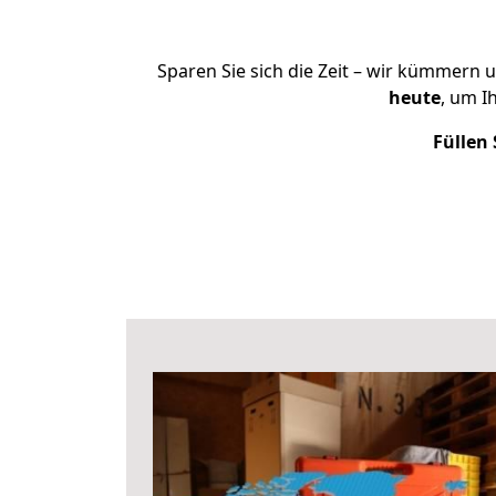
Sparen Sie sich die Zeit – wir kümmern 
heute
, um I
Füllen 