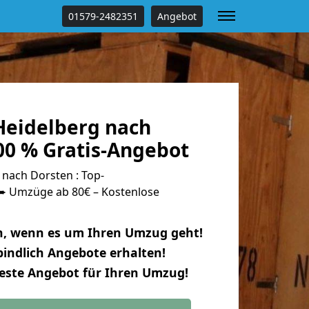
01579-2482351
Angebot
eidelberg nach
00 % Gratis-Angebot
nach Dorsten : Top-
 Umzüge ab 80€ – Kostenlose
n, wenn es um Ihren Umzug geht!
indlich Angebote erhalten!
beste Angebot für Ihren Umzug!