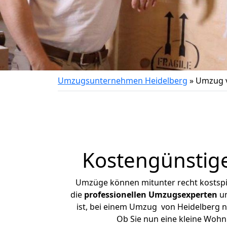
Umzugsunternehmen Heidelberg
»
Umzug v
Kostengünstig
Umzüge können mitunter recht kostspiel
die
professionellen Umzugsexperten
un
ist, bei einem Umzug von Heidelberg na
Ob Sie nun eine kleine Woh