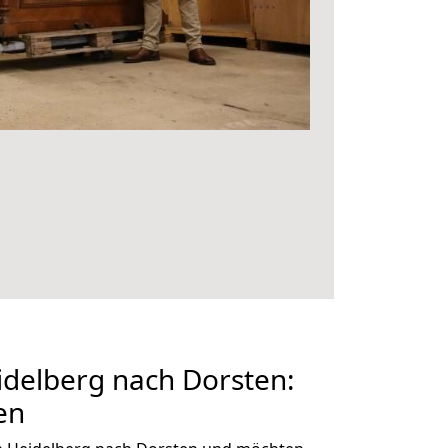
delberg nach Dorsten:
en