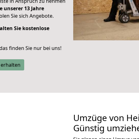
enste in Anspruch zu nehmen
e unserer 13 Jahre
len Sie sich Angebote.
alten Sie kostenlose
 das finden Sie nur bei uns!
 erhalten
Umzüge von Hei
Günstig umzieh