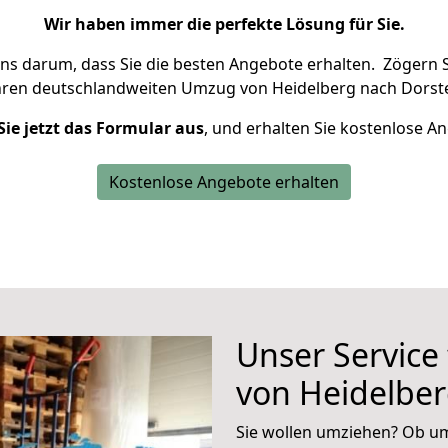
Wir haben immer die perfekte Lösung für Sie.
uns darum, dass Sie die besten Angebote erhalten.
Zögern S
hren deutschlandweiten Umzug von Heidelberg nach Dorste
Sie jetzt das Formular aus
, und erhalten Sie kostenlose A
Kostenlose Angebote erhalten
Unser Service
von Heidelber
Sie wollen umziehen? Ob um