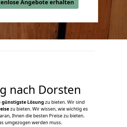
stenlose Angebote erhalten
g nach Dorsten
e
günstigste
Lösung
zu bieten. Wir sind
eise
zu bieten. Wir wissen, wie wichtig es
ran, Ihnen die besten Preise zu bieten.
 was umgezogen werden muss.