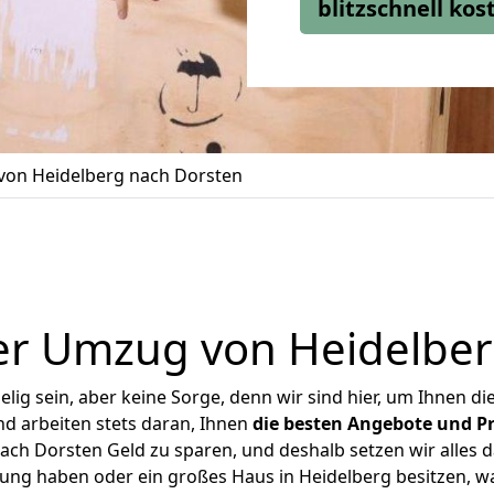
blitzschnell ko
on Heidelberg nach Dorsten
er Umzug von Heidelber
ig sein, aber keine Sorge, denn wir sind hier, um Ihnen di
d arbeiten stets daran, Ihnen
die besten Angebote und Pr
ch Dorsten Geld zu sparen, und deshalb setzen wir alles da
nung haben oder ein großes Haus in Heidelberg besitzen,