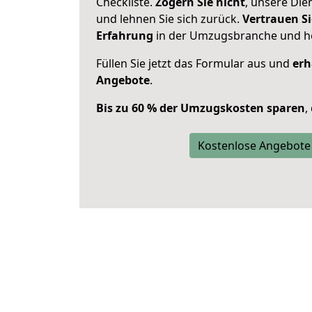
Checkliste.
Zögern Sie nicht
, unsere Di
und lehnen Sie sich zurück.
Vertrauen Si
Erfahrung
in der Umzugsbranche und ho
Füllen Sie jetzt das Formular aus und
erh
Angebote
.
Bis zu 60 % der Umzugskosten sparen
,
Kostenlose Angebote