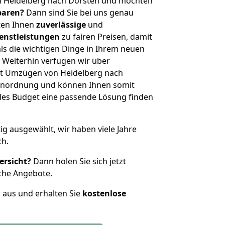
n Heidelberg nach Dorsten und möchten
sparen?
Dann sind Sie bei uns genau
eten Ihnen
zuverlässige
und
enstleistungen
zu fairen Preisen, damit
als die wichtigen Dinge in Ihrem neuen
eiterhin verfügen wir über
t Umzügen von Heidelberg nach
ßenordnung und können Ihnen somit
edes Budget eine passende Lösung finden
tig ausgewählt, wir haben viele Jahre
ch.
ersicht?
Dann holen Sie sich jetzt
che Angebote.
r aus und erhalten Sie
kostenlose