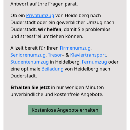
Antwort auf Ihre Fragen parat.
Ob ein
Privatumzug
von Heidelberg nach
Duderstadt oder ein gewerblicher Umzug nach
Duderstadt,
wir helfen
, damit Sie problemlos
und stressfrei umziehen können.
Allzeit bereit für Ihren
Firmenumzug
,
Seniorenumzug
,
Tresor
– &
Klaviertransport
,
Studentenumzug
in Heidelberg,
Fernumzug
oder
eine optimale
Beiladung
von Heidelberg nach
Duderstadt.
Erhalten Sie jetzt
in nur wenigen Minuten
unverbindliche und kostenfreie Angebote.
Kostenlose Angebote erhalten