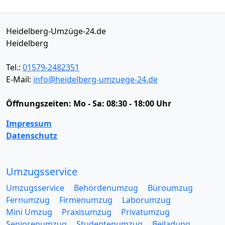
Heidelberg-Umzüge-24.de
Heidelberg
Tel.:
01579-2482351
E-Mail:
info@heidelberg-umzuege-24.de
Öffnungszeiten:
Mo - Sa: 08:30 - 18:00 Uhr
Impressum
Datenschutz
Umzugsservice
Umzugsservice
Behördenumzug
Büroumzug
Fernumzug
Firmenumzug
Laborumzug
Mini Umzug
Praxisumzug
Privatumzug
Seniorenumzug
Studentenumzug
Beiladung