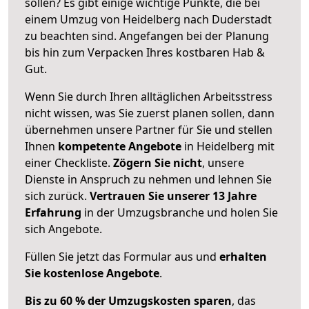
sollen? Es gibt einige wichtige Punkte, die bei
einem Umzug von Heidelberg nach Duderstadt
zu beachten sind.
Angefangen bei der Planung
bis hin zum Verpacken Ihres kostbaren Hab &
Gut.
Wenn Sie durch Ihren alltäglichen Arbeitsstress
nicht wissen, was Sie zuerst planen sollen, dann
übernehmen unsere Partner für Sie und stellen
Ihnen
kompetente Angebote
in Heidelberg mit
einer Checkliste.
Zögern Sie nicht
, unsere
Dienste in Anspruch zu nehmen und lehnen Sie
sich zurück.
Vertrauen Sie unserer 13 Jahre
Erfahrung
in der Umzugsbranche und holen Sie
sich Angebote.
Füllen Sie jetzt das Formular aus und
erhalten
Sie kostenlose Angebote
.
Bis zu 60 % der Umzugskosten sparen
, das