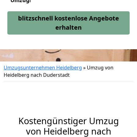
Umzug!
blitzschnell kostenlose Angebote
erhalten
Umzugsunternehmen Heidelberg
»
Umzug von
Heidelberg nach Duderstadt
Kostengünstiger Umzug
von Heidelberg nach