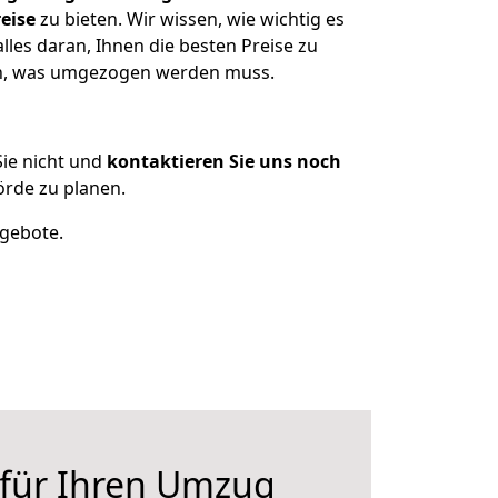
eise
zu bieten. Wir wissen, wie wichtig es
les daran, Ihnen die besten Preise zu
zen, was umgezogen werden muss.
ie nicht und
kontaktieren Sie uns noch
rde zu planen.
ngebote.
 für Ihren Umzug