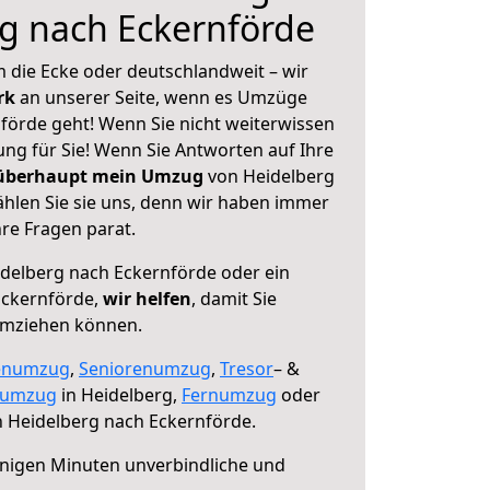
g nach Eckernförde
 die Ecke oder deutschlandweit – wir
erk
an unserer Seite, wenn es Umzüge
förde geht! Wenn Sie nicht weiterwissen
sung für Sie! Wenn Sie Antworten auf Ihre
 überhaupt mein Umzug
von Heidelberg
hlen Sie sie uns, denn wir haben immer
re Fragen parat.
delberg nach Eckernförde oder ein
Eckernförde,
wir helfen
, damit Sie
umziehen können.
enumzug
,
Seniorenumzug
,
Tresor
– &
numzug
in Heidelberg,
Fernumzug
oder
 Heidelberg nach Eckernförde.
nigen Minuten unverbindliche und