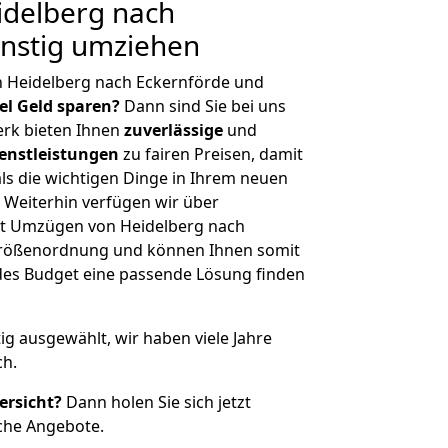
delberg nach
ünstig umziehen
n Heidelberg nach Eckernförde und
iel Geld sparen?
Dann sind Sie bei uns
erk bieten Ihnen
zuverlässige
und
enstleistungen
zu fairen Preisen, damit
als die wichtigen Dinge in Ihrem neuen
eiterhin verfügen wir über
t Umzügen von Heidelberg nach
 Größenordnung und können Ihnen somit
edes Budget eine passende Lösung finden
tig ausgewählt, wir haben viele Jahre
ch.
ersicht?
Dann holen Sie sich jetzt
che Angebote.