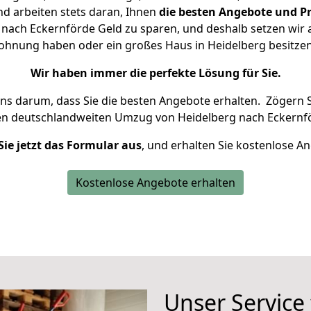
d arbeiten stets daran, Ihnen
die besten Angebote und Pr
nach Eckernförde Geld zu sparen, und deshalb setzen wir al
 Wohnung haben oder ein großes Haus in Heidelberg besit
Wir haben immer die perfekte Lösung für Sie.
uns darum, dass Sie die besten Angebote erhalten.
Zögern S
en deutschlandweiten Umzug von Heidelberg nach Eckernfö
Sie jetzt das Formular aus
, und erhalten Sie kostenlose A
Kostenlose Angebote erhalten
Unser Service