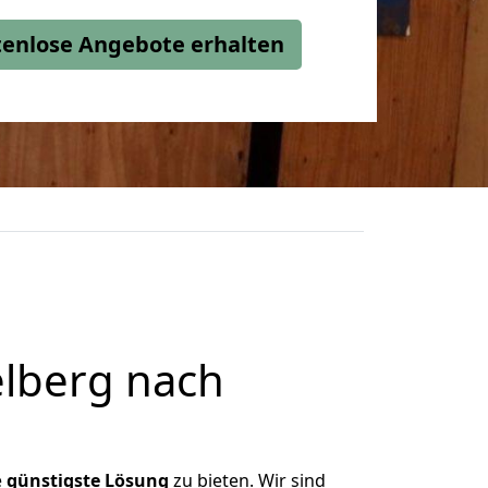
stenlose Angebote erhalten
lberg nach
e
günstigste
Lösung
zu bieten. Wir sind