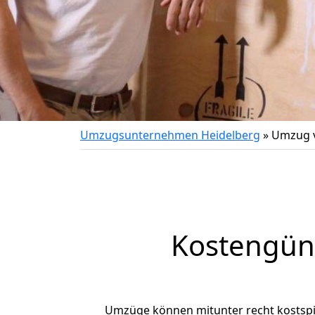
Umzugsunternehmen Heidelberg
»
Umzug v
Kostengün
Umzüge können mitunter recht kostspiel