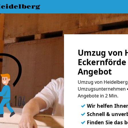
eidelberg
Umzug von H
Eckernförde 
Angebot
Umzug von Heidelberg 
Umzugsunternehmen ➨
Angebote in 2 Min.
✓
Wir helfen Ihne
✓
Schnell & unverb
✓
Finden Sie das 