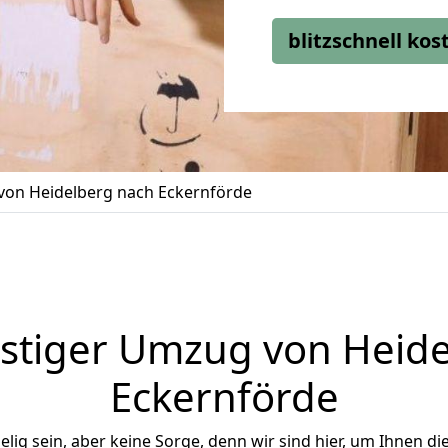
blitzschnell ko
on Heidelberg nach Eckernförde
stiger Umzug von Heide
Eckernförde
ig sein, aber keine Sorge, denn wir sind hier, um Ihnen di