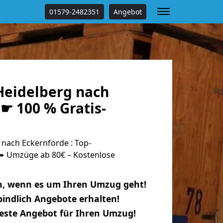
01579-2482351
Angebot
eidelberg nach
☛ 100 % Gratis-
nach Eckernförde : Top-
 Umzüge ab 80€ – Kostenlose
n, wenn es um Ihren Umzug geht!
indlich Angebote erhalten!
beste Angebot für Ihren Umzug!