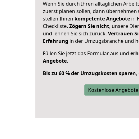
Wenn Sie durch Ihren alltäglichen Arbeits
zuerst planen sollen, dann übernehmen 
stellen Ihnen
kompetente Angebote
in 
Checkliste.
Zögern Sie nicht
, unsere Di
und lehnen Sie sich zurück.
Vertrauen Si
Erfahrung
in der Umzugsbranche und ho
Füllen Sie jetzt das Formular aus und
erh
Angebote
.
Bis zu 60 % der Umzugskosten sparen
,
Kostenlose Angebote