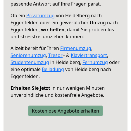
passende Antwort auf Ihre Fragen parat.
Ob ein
Privatumzug
von Heidelberg nach
Eggenfelden oder ein gewerblicher Umzug nach
Eggenfelden,
wir helfen
, damit Sie problemlos
und stressfrei umziehen können.
Allzeit bereit für Ihren
Firmenumzug
,
Seniorenumzug
,
Tresor
– &
Klaviertransport
,
Studentenumzug
in Heidelberg,
Fernumzug
oder
eine optimale
Beiladung
von Heidelberg nach
Eggenfelden.
Erhalten Sie jetzt
in nur wenigen Minuten
unverbindliche und kostenfreie Angebote.
Kostenlose Angebote erhalten