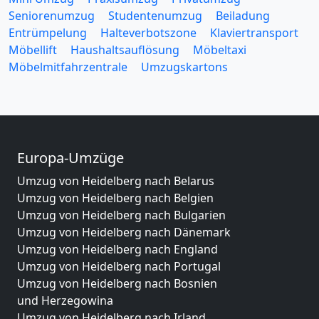
Seniorenumzug
Studentenumzug
Beiladung
Entrümpelung
Halteverbotszone
Klaviertransport
Möbellift
Haushaltsauflösung
Möbeltaxi
Möbelmitfahrzentrale
Umzugskartons
Europa-Umzüge
Umzug von Heidelberg nach Belarus
Umzug von Heidelberg nach Belgien
Umzug von Heidelberg nach Bulgarien
Umzug von Heidelberg nach Dänemark
Umzug von Heidelberg nach England
Umzug von Heidelberg nach Portugal
Umzug von Heidelberg nach Bosnien
und Herzegowina
Umzug von Heidelberg nach Irland