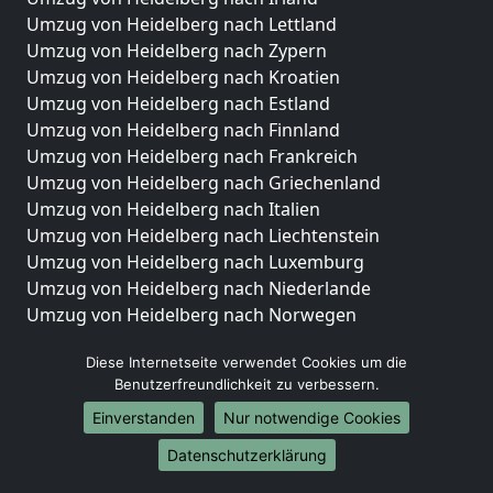
Umzug von Heidelberg nach Lettland
Umzug von Heidelberg nach Zypern
Umzug von Heidelberg nach Kroatien
Umzug von Heidelberg nach Estland
Umzug von Heidelberg nach Finnland
Umzug von Heidelberg nach Frankreich
Umzug von Heidelberg nach Griechenland
Umzug von Heidelberg nach Italien
Umzug von Heidelberg nach Liechtenstein
Umzug von Heidelberg nach Luxemburg
Umzug von Heidelberg nach Niederlande
Umzug von Heidelberg nach Norwegen
Umzüge-Deutschlandweit
Diese Internetseite verwendet Cookies um die
Benutzerfreundlichkeit zu verbessern.
Umzug von Heidelberg nach Berlin
Umzug von Heidelberg nach Hamburg
Einverstanden
Nur notwendige Cookies
Umzug von Heidelberg nach München
Datenschutzerklärung
Umzug von Heidelberg nach Köln