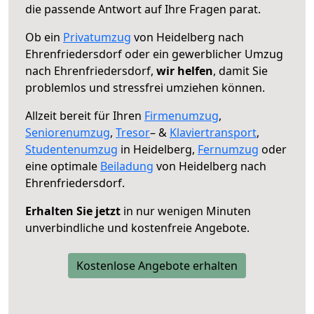
die passende Antwort auf Ihre Fragen parat.
Ob ein
Privatumzug
von Heidelberg nach
Ehrenfriedersdorf oder ein gewerblicher Umzug
nach Ehrenfriedersdorf,
wir helfen
, damit Sie
problemlos und stressfrei umziehen können.
Allzeit bereit für Ihren
Firmenumzug
,
Seniorenumzug
,
Tresor
– &
Klaviertransport
,
Studentenumzug
in Heidelberg,
Fernumzug
oder
eine optimale
Beiladung
von Heidelberg nach
Ehrenfriedersdorf.
Erhalten Sie jetzt
in nur wenigen Minuten
unverbindliche und kostenfreie Angebote.
Kostenlose Angebote erhalten