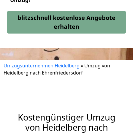
Umzug!
blitzschnell kostenlose Angebote
erhalten
Umzugsunternehmen Heidelberg
»
Umzug von
Heidelberg nach Ehrenfriedersdorf
Kostengünstiger Umzug
von Heidelberg nach