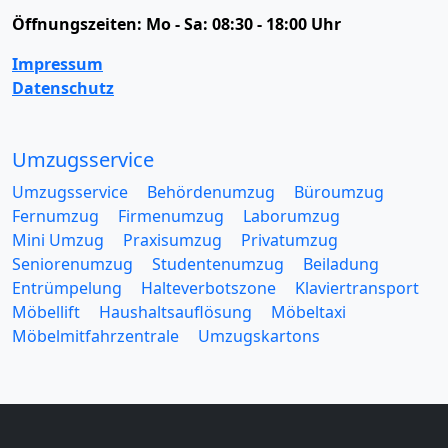
Öffnungszeiten:
Mo - Sa: 08:30 - 18:00 Uhr
Impressum
Datenschutz
Umzugsservice
Umzugsservice
Behördenumzug
Büroumzug
Fernumzug
Firmenumzug
Laborumzug
Mini Umzug
Praxisumzug
Privatumzug
Seniorenumzug
Studentenumzug
Beiladung
Entrümpelung
Halteverbotszone
Klaviertransport
Möbellift
Haushaltsauflösung
Möbeltaxi
Möbelmitfahrzentrale
Umzugskartons