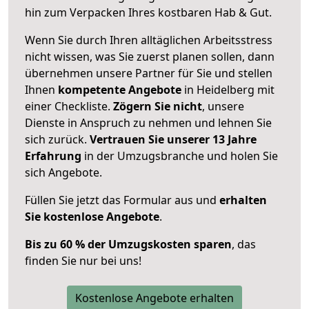
hin zum Verpacken Ihres kostbaren Hab & Gut.
Wenn Sie durch Ihren alltäglichen Arbeitsstress
nicht wissen, was Sie zuerst planen sollen, dann
übernehmen unsere Partner für Sie und stellen
Ihnen
kompetente Angebote
in Heidelberg mit
einer Checkliste.
Zögern Sie nicht
, unsere
Dienste in Anspruch zu nehmen und lehnen Sie
sich zurück.
Vertrauen Sie unserer 13 Jahre
Erfahrung
in der Umzugsbranche und holen Sie
sich Angebote.
Füllen Sie jetzt das Formular aus und
erhalten
Sie kostenlose Angebote
.
Bis zu 60 % der Umzugskosten sparen
, das
finden Sie nur bei uns!
Kostenlose Angebote erhalten