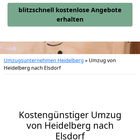
blitzschnell kostenlose Angebote
erhalten
Umzugsunternehmen Heidelberg
»
Umzug von
Heidelberg nach Elsdorf
Kostengünstiger Umzug
von Heidelberg nach
Elsdorf