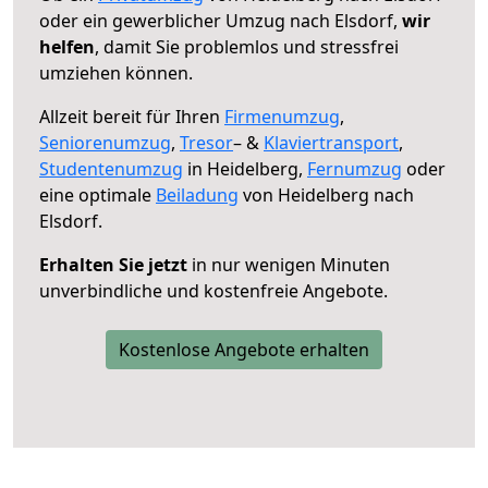
oder ein gewerblicher Umzug nach Elsdorf,
wir
helfen
, damit Sie problemlos und stressfrei
umziehen können.
Allzeit bereit für Ihren
Firmenumzug
,
Seniorenumzug
,
Tresor
– &
Klaviertransport
,
Studentenumzug
in Heidelberg,
Fernumzug
oder
eine optimale
Beiladung
von Heidelberg nach
Elsdorf.
Erhalten Sie jetzt
in nur wenigen Minuten
unverbindliche und kostenfreie Angebote.
Kostenlose Angebote erhalten