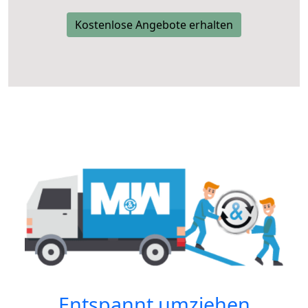
Kostenlose Angebote erhalten
Entspannt umziehen