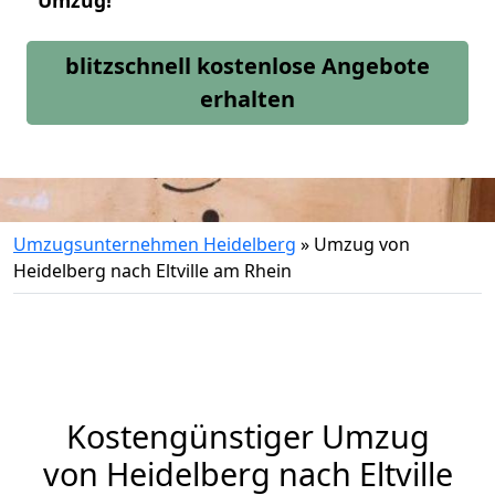
Umzug!
blitzschnell kostenlose Angebote
erhalten
Umzugsunternehmen Heidelberg
»
Umzug von
Heidelberg nach Eltville am Rhein
Kostengünstiger Umzug
von Heidelberg nach Eltville