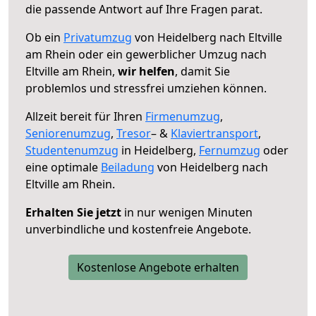
die passende Antwort auf Ihre Fragen parat.
Ob ein
Privatumzug
von Heidelberg nach Eltville
am Rhein oder ein gewerblicher Umzug nach
Eltville am Rhein,
wir helfen
, damit Sie
problemlos und stressfrei umziehen können.
Allzeit bereit für Ihren
Firmenumzug
,
Seniorenumzug
,
Tresor
– &
Klaviertransport
,
Studentenumzug
in Heidelberg,
Fernumzug
oder
eine optimale
Beiladung
von Heidelberg nach
Eltville am Rhein.
Erhalten Sie jetzt
in nur wenigen Minuten
unverbindliche und kostenfreie Angebote.
Kostenlose Angebote erhalten