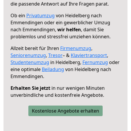
die passende Antwort auf Ihre Fragen parat.
Ob ein
Privatumzug
von Heidelberg nach
Emmendingen oder ein gewerblicher Umzug
nach Emmendingen,
wir helfen
, damit Sie
problemlos und stressfrei umziehen können.
Allzeit bereit für Ihren
Firmenumzug
,
Seniorenumzug
,
Tresor
– &
Klaviertransport
,
Studentenumzug
in Heidelberg,
Fernumzug
oder
eine optimale
Beiladung
von Heidelberg nach
Emmendingen.
Erhalten Sie jetzt
in nur wenigen Minuten
unverbindliche und kostenfreie Angebote.
Kostenlose Angebote erhalten