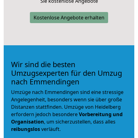
Sie kostenlose Angebote
Kostenlose Angebote erhalten
Wir sind die besten
Umzugsexperten für den Umzug
nach Emmendingen
Umzüge nach Emmendingen sind eine stressige
Angelegenheit, besonders wenn sie über große
Distanzen stattfinden. Umzüge von Heidelberg
erfordern jedoch besondere
Vorbereitung und
Organisation
, um sicherzustellen, dass alles
reibungslos
verläuft.