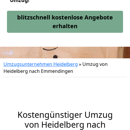
Umzug!
blitzschnell kostenlose Angebote
erhalten
Umzugsunternehmen Heidelberg
»
Umzug von
Heidelberg nach Emmendingen
Kostengünstiger Umzug
von Heidelberg nach