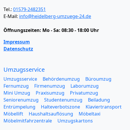
Tel.:
01579-2482351
E-Mail:
info@heidelberg-umzuege-24.de
Öffnungszeiten:
Mo - Sa: 08:30 - 18:00 Uhr
Impressum
Datenschutz
Umzugsservice
Umzugsservice
Behördenumzug
Büroumzug
Fernumzug
Firmenumzug
Laborumzug
Mini Umzug
Praxisumzug
Privatumzug
Seniorenumzug
Studentenumzug
Beiladung
Entrümpelung
Halteverbotszone
Klaviertransport
Möbellift
Haushaltsauflösung
Möbeltaxi
Möbelmitfahrzentrale
Umzugskartons