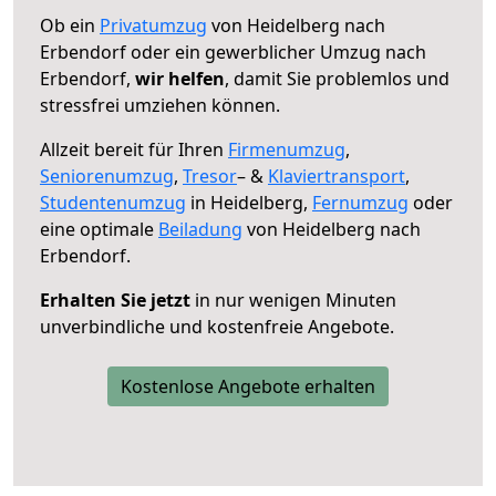
Ob ein
Privatumzug
von Heidelberg nach
Erbendorf oder ein gewerblicher Umzug nach
Erbendorf,
wir helfen
, damit Sie problemlos und
stressfrei umziehen können.
Allzeit bereit für Ihren
Firmenumzug
,
Seniorenumzug
,
Tresor
– &
Klaviertransport
,
Studentenumzug
in Heidelberg,
Fernumzug
oder
eine optimale
Beiladung
von Heidelberg nach
Erbendorf.
Erhalten Sie jetzt
in nur wenigen Minuten
unverbindliche und kostenfreie Angebote.
Kostenlose Angebote erhalten