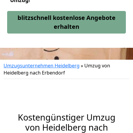
Umzug!
blitzschnell kostenlose Angebote
erhalten
Umzugsunternehmen Heidelberg
»
Umzug von
Heidelberg nach Erbendorf
Kostengünstiger Umzug
von Heidelberg nach