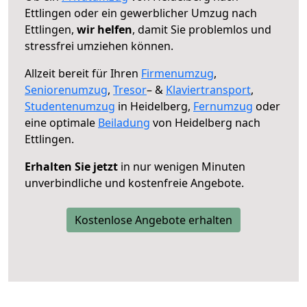
Ettlingen oder ein gewerblicher Umzug nach
Ettlingen,
wir helfen
, damit Sie problemlos und
stressfrei umziehen können.
Allzeit bereit für Ihren
Firmenumzug
,
Seniorenumzug
,
Tresor
– &
Klaviertransport
,
Studentenumzug
in Heidelberg,
Fernumzug
oder
eine optimale
Beiladung
von Heidelberg nach
Ettlingen.
Erhalten Sie jetzt
in nur wenigen Minuten
unverbindliche und kostenfreie Angebote.
Kostenlose Angebote erhalten