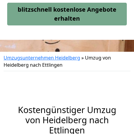
blitzschnell kostenlose Angebote
erhalten
Umzugsunternehmen Heidelberg
»
Umzug von
Heidelberg nach Ettlingen
Kostengünstiger Umzug
von Heidelberg nach
Ettlingen