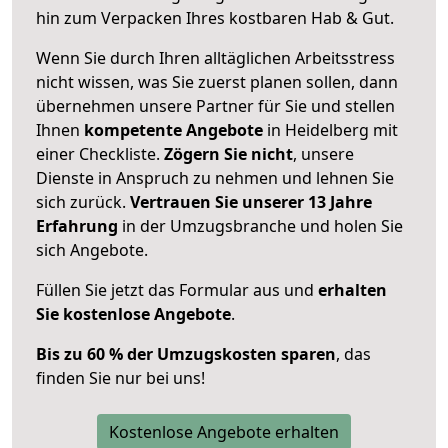
hin zum Verpacken Ihres kostbaren Hab & Gut.
Wenn Sie durch Ihren alltäglichen Arbeitsstress
nicht wissen, was Sie zuerst planen sollen, dann
übernehmen unsere Partner für Sie und stellen
Ihnen
kompetente Angebote
in Heidelberg mit
einer Checkliste.
Zögern Sie nicht
, unsere
Dienste in Anspruch zu nehmen und lehnen Sie
sich zurück.
Vertrauen Sie unserer 13 Jahre
Erfahrung
in der Umzugsbranche und holen Sie
sich Angebote.
Füllen Sie jetzt das Formular aus und
erhalten
Sie kostenlose Angebote
.
Bis zu 60 % der Umzugskosten sparen
, das
finden Sie nur bei uns!
Kostenlose Angebote erhalten