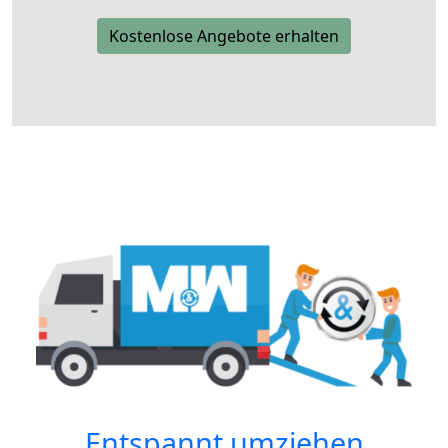
Kostenlose Angebote erhalten
Entspannt umziehen