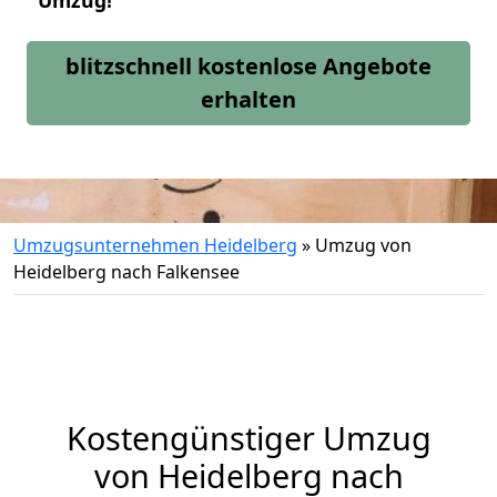
Umzug!
blitzschnell kostenlose Angebote
erhalten
Umzugsunternehmen Heidelberg
»
Umzug von
Heidelberg nach Falkensee
Kostengünstiger Umzug
von Heidelberg nach