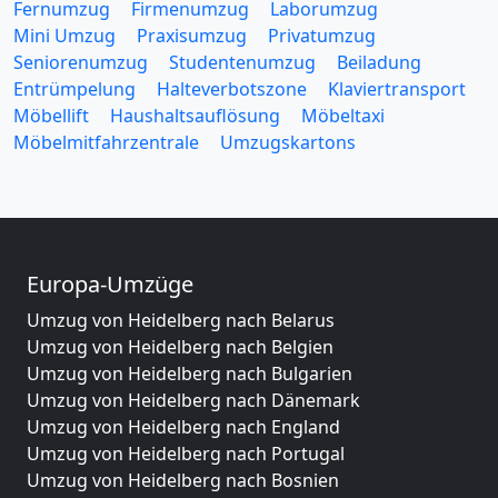
Fernumzug
Firmenumzug
Laborumzug
Mini Umzug
Praxisumzug
Privatumzug
Seniorenumzug
Studentenumzug
Beiladung
Entrümpelung
Halteverbotszone
Klaviertransport
Möbellift
Haushaltsauflösung
Möbeltaxi
Möbelmitfahrzentrale
Umzugskartons
Europa-Umzüge
Umzug von Heidelberg nach Belarus
Umzug von Heidelberg nach Belgien
Umzug von Heidelberg nach Bulgarien
Umzug von Heidelberg nach Dänemark
Umzug von Heidelberg nach England
Umzug von Heidelberg nach Portugal
Umzug von Heidelberg nach Bosnien