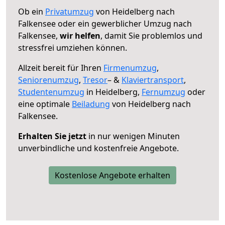
Ob ein
Privatumzug
von Heidelberg nach
Falkensee oder ein gewerblicher Umzug nach
Falkensee,
wir helfen
, damit Sie problemlos und
stressfrei umziehen können.
Allzeit bereit für Ihren
Firmenumzug
,
Seniorenumzug
,
Tresor
– &
Klaviertransport
,
Studentenumzug
in Heidelberg,
Fernumzug
oder
eine optimale
Beiladung
von Heidelberg nach
Falkensee.
Erhalten Sie jetzt
in nur wenigen Minuten
unverbindliche und kostenfreie Angebote.
Kostenlose Angebote erhalten