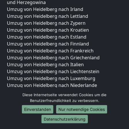
und Herzegowina
Umzug von Heidelberg nach Irland
Umzug von Heidelberg nach Lettland
Umzug von Heidelberg nach Zypern
Umzug von Heidelberg nach Kroatien
Umzug von Heidelberg nach Estland
Umzug von Heidelberg nach Finnland
Umzug von Heidelberg nach Frankreich
Umzug von Heidelberg nach Griechenland
Umzug von Heidelberg nach Italien
Umzug von Heidelberg nach Liechtenstein
Umzug von Heidelberg nach Luxemburg
Umzug von Heidelberg nach Niederlande
Umzug von Heidelberg nach Norwegen
Diese Internetseite verwendet Cookies um die
Benutzerfreundlichkeit zu verbessern.
Umzüge-Deutschlandweit
Einverstanden
Nur notwendige Cookies
Umzug von Heidelberg nach Berlin
Umzug von Heidelberg nach Hamburg
Datenschutzerklärung
Umzug von Heidelberg nach München