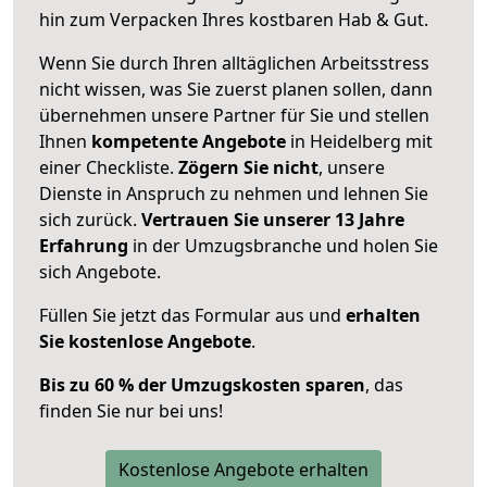
hin zum Verpacken Ihres kostbaren Hab & Gut.
Wenn Sie durch Ihren alltäglichen Arbeitsstress
nicht wissen, was Sie zuerst planen sollen, dann
übernehmen unsere Partner für Sie und stellen
Ihnen
kompetente Angebote
in Heidelberg mit
einer Checkliste.
Zögern Sie nicht
, unsere
Dienste in Anspruch zu nehmen und lehnen Sie
sich zurück.
Vertrauen Sie unserer 13 Jahre
Erfahrung
in der Umzugsbranche und holen Sie
sich Angebote.
Füllen Sie jetzt das Formular aus und
erhalten
Sie kostenlose Angebote
.
Bis zu 60 % der Umzugskosten sparen
, das
finden Sie nur bei uns!
Kostenlose Angebote erhalten