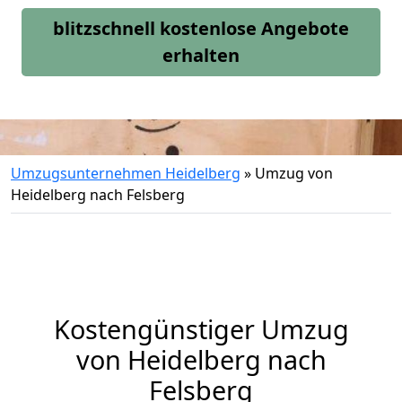
blitzschnell kostenlose Angebote
erhalten
Umzugsunternehmen Heidelberg
»
Umzug von
Heidelberg nach Felsberg
Kostengünstiger Umzug
von Heidelberg nach
Felsberg