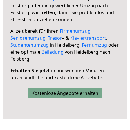
Felsberg oder ein gewerblicher Umzug nach
Felsberg,
wir helfen
, damit Sie problemlos und
stressfrei umziehen können.
Allzeit bereit für Ihren
Firmenumzug
,
Seniorenumzug
,
Tresor
– &
Klaviertransport
,
Studentenumzug
in Heidelberg,
Fernumzug
oder
eine optimale
Beiladung
von Heidelberg nach
Felsberg.
Erhalten Sie jetzt
in nur wenigen Minuten
unverbindliche und kostenfreie Angebote.
Kostenlose Angebote erhalten