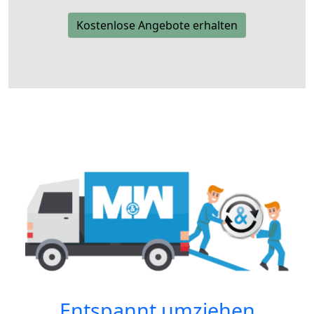
Kostenlose Angebote erhalten
Entspannt umziehen