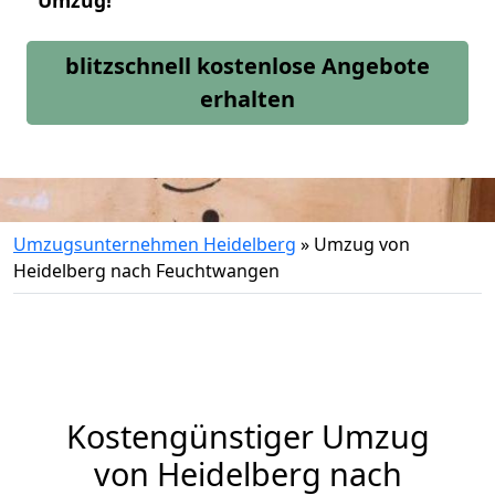
Umzug!
blitzschnell kostenlose Angebote
erhalten
Umzugsunternehmen Heidelberg
»
Umzug von
Heidelberg nach Feuchtwangen
Kostengünstiger Umzug
von Heidelberg nach