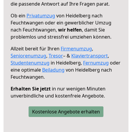
die passende Antwort auf Ihre Fragen parat.
Ob ein
Privatumzug
von Heidelberg nach
Feuchtwangen oder ein gewerblicher Umzug
nach Feuchtwangen,
wir helfen
, damit Sie
problemlos und stressfrei umziehen können.
Allzeit bereit für Ihren
Firmenumzug
,
Seniorenumzug
,
Tresor
– &
Klaviertransport
,
Studentenumzug
in Heidelberg,
Fernumzug
oder
eine optimale
Beiladung
von Heidelberg nach
Feuchtwangen.
Erhalten Sie jetzt
in nur wenigen Minuten
unverbindliche und kostenfreie Angebote.
Kostenlose Angebote erhalten