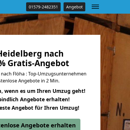
01579-2482351
Angebot
eidelberg nach
 % Gratis-Angebot
 nach Flöha : Top-Umzugsunternehmen
tenlose Angebote in 2 Min.
n, wenn es um Ihren Umzug geht!
indlich Angebote erhalten!
beste Angebot für Ihren Umzug!
stenlose Angebote erhalten