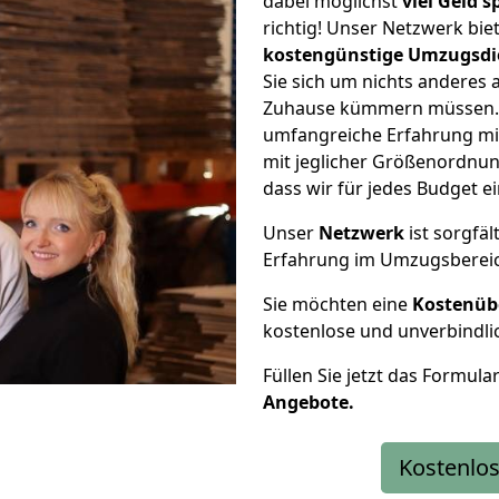
dabei möglichst
viel Geld 
richtig! Unser Netzwerk bi
kostengünstige Umzugsdi
Sie sich um nichts anderes 
Zuhause kümmern müssen. W
umfangreiche Erfahrung mi
mit jeglicher Größenordnun
dass wir für jedes Budget 
Unser
Netzwerk
ist sorgfäl
Erfahrung im Umzugsberei
Sie möchten eine
Kostenüb
kostenlose und unverbindli
Füllen Sie jetzt das Formula
Angebote.
Kostenlos