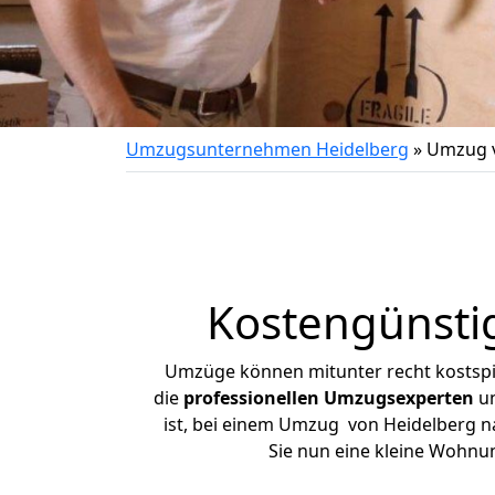
Umzugsunternehmen Heidelberg
»
Umzug v
Kostengünsti
Umzüge können mitunter recht kostspiel
die
professionellen Umzugsexperten
un
ist, bei einem Umzug von Heidelberg na
Sie nun eine kleine Wohnu