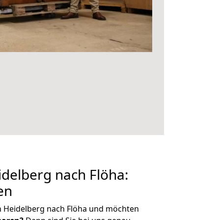
delberg nach Flöha:
en
n Heidelberg nach Flöha und möchten