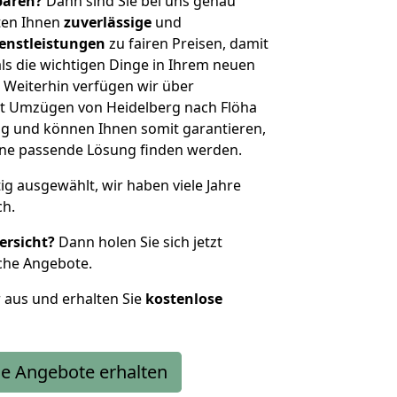
sparen?
Dann sind Sie bei uns genau
eten Ihnen
zuverlässige
und
enstleistungen
zu fairen Preisen, damit
als die wichtigen Dinge in Ihrem neuen
eiterhin verfügen wir über
t Umzügen von Heidelberg nach Flöha
g und können Ihnen somit garantieren,
eine passende Lösung finden werden.
tig ausgewählt, wir haben viele Jahre
ch.
ersicht?
Dann holen Sie sich jetzt
che Angebote.
r aus und erhalten Sie
kostenlose
e Angebote erhalten