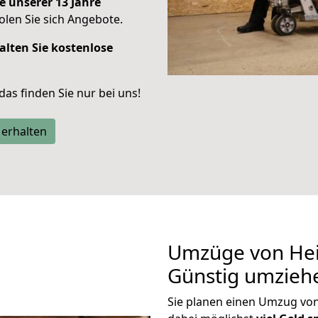
e unserer 13 Jahre
len Sie sich Angebote.
alten Sie kostenlose
 das finden Sie nur bei uns!
 erhalten
Umzüge von Hei
Günstig umzieh
Sie planen einen Umzug vo