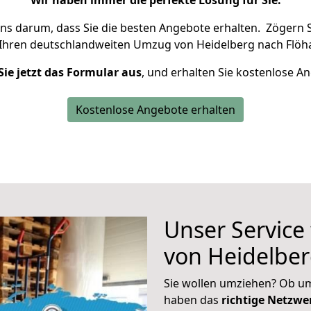
Wir haben immer die perfekte Lösung für Sie.
uns darum, dass Sie die besten Angebote erhalten.
Zögern S
 Ihren deutschlandweiten Umzug von Heidelberg nach Flöha
Sie jetzt das Formular aus
, und erhalten Sie kostenlose A
Kostenlose Angebote erhalten
Unser Service
von Heidelber
Sie wollen umziehen? Ob um
haben das
richtige Netzw