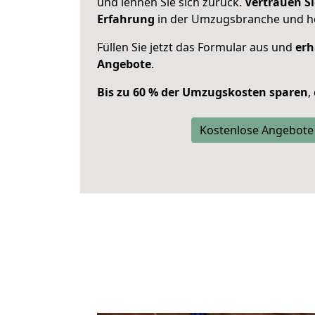
und lehnen Sie sich zurück.
Vertrauen Si
Erfahrung
in der Umzugsbranche und ho
Füllen Sie jetzt das Formular aus und
erh
Angebote
.
Bis zu 60 % der Umzugskosten sparen
,
Kostenlose Angebote