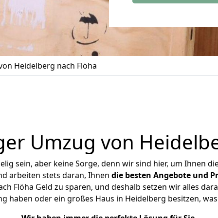
on Heidelberg nach Flöha
ger Umzug von Heidelbe
ig sein, aber keine Sorge, denn wir sind hier, um Ihnen di
d arbeiten stets daran, Ihnen
die besten Angebote und Pr
ch Flöha Geld zu sparen, und deshalb setzen wir alles daran
ng haben oder ein großes Haus in Heidelberg besitzen, 