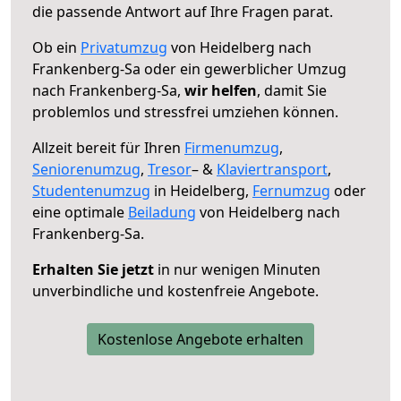
die passende Antwort auf Ihre Fragen parat.
Ob ein
Privatumzug
von Heidelberg nach
Frankenberg-Sa oder ein gewerblicher Umzug
nach Frankenberg-Sa,
wir helfen
, damit Sie
problemlos und stressfrei umziehen können.
Allzeit bereit für Ihren
Firmenumzug
,
Seniorenumzug
,
Tresor
– &
Klaviertransport
,
Studentenumzug
in Heidelberg,
Fernumzug
oder
eine optimale
Beiladung
von Heidelberg nach
Frankenberg-Sa.
Erhalten Sie jetzt
in nur wenigen Minuten
unverbindliche und kostenfreie Angebote.
Kostenlose Angebote erhalten