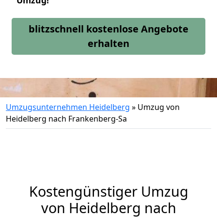
Umzug!
blitzschnell kostenlose Angebote
erhalten
Umzugsunternehmen Heidelberg
»
Umzug von
Heidelberg nach Frankenberg-Sa
Kostengünstiger Umzug
von Heidelberg nach