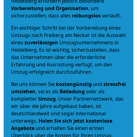
Heidelberg erfordern jedoch besondere
Vorbereitung und Organisation
, um
sicherzustellen, dass alles
reibungslos
verläuft.
Ein wichtiger Schritt bei der Vorbereitung eines
Umzugs nach Freiberg am Neckar ist die Auswahl
eines
zuverlässigen
Umzugsunternehmens in
Heidelberg. Es ist wichtig, sicherzustellen, dass
das Unternehmen über die erforderliche
Erfahrung und Ausrüstung verfügt, um den
Umzug erfolgreich durchzuführen.
Bei uns können Sie
kostengünstig
und
stressfrei
umziehen
, sei es als
Beiladung
oder als
kompletter
Umzug
. Unser Partnernetzwerk, das
wir über die Jahre aufgebaut haben, ist
deutschlandweit und sogar international
unterwegs.
Holen Sie sich jetzt kostenlose
Angebote
und erhalten Sie einen ersten
Überblick über die Kosten für Ihren Umzug.