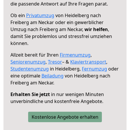
die passende Antwort auf Ihre Fragen parat.
Ob ein
Privatumzug
von Heidelberg nach
Freiberg am Neckar oder ein gewerblicher
Umzug nach Freiberg am Neckar,
wir helfen
,
damit Sie problemlos und stressfrei umziehen
können.
Allzeit bereit für Ihren
Firmenumzug
,
Seniorenumzug
,
Tresor
– &
Klaviertransport
,
Studentenumzug
in Heidelberg,
Fernumzug
oder
eine optimale
Beiladung
von Heidelberg nach
Freiberg am Neckar.
Erhalten Sie jetzt
in nur wenigen Minuten
unverbindliche und kostenfreie Angebote.
Kostenlose Angebote erhalten