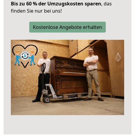
Bis zu 60 % der Umzugskosten sparen
, das
finden Sie nur bei uns!
Kostenlose Angebote erhalten