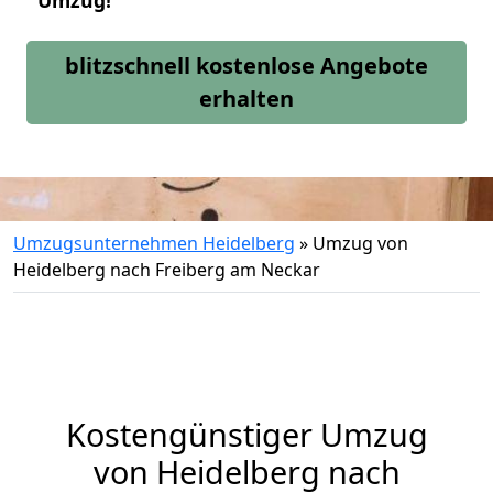
Umzug!
blitzschnell kostenlose Angebote
erhalten
Umzugsunternehmen Heidelberg
»
Umzug von
Heidelberg nach Freiberg am Neckar
Kostengünstiger Umzug
von Heidelberg nach