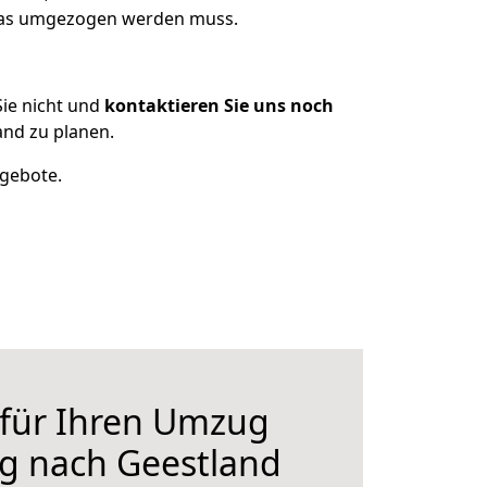
 was umgezogen werden muss.
ie nicht und
kontaktieren Sie uns noch
nd zu planen.
ngebote.
 für Ihren Umzug
g nach Geestland