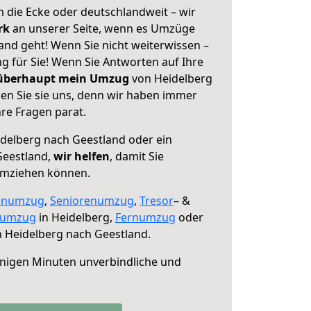
 die Ecke oder deutschlandweit – wir
erk
an unserer Seite, wenn es Umzüge
and geht! Wenn Sie nicht weiterwissen –
ng für Sie! Wenn Sie Antworten auf Ihre
 überhaupt mein Umzug
von Heidelberg
en Sie sie uns, denn wir haben immer
re Fragen parat.
delberg nach Geestland oder ein
Geestland,
wir helfen
, damit Sie
umziehen können.
enumzug
,
Seniorenumzug
,
Tresor
– &
numzug
in Heidelberg,
Fernumzug
oder
 Heidelberg nach Geestland.
nigen Minuten unverbindliche und