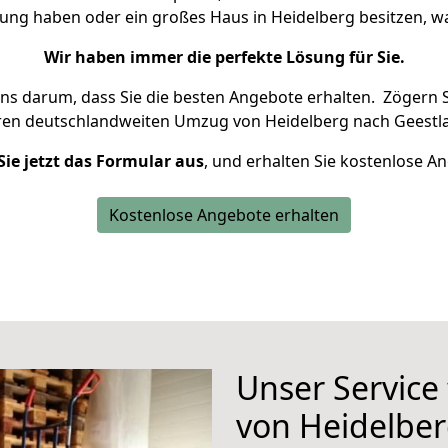
nung haben oder ein großes Haus in Heidelberg besitzen,
Wir haben immer die perfekte Lösung für Sie.
uns darum, dass Sie die besten Angebote erhalten.
Zögern S
ren deutschlandweiten Umzug von Heidelberg nach Geestla
Sie jetzt das Formular aus
, und erhalten Sie kostenlose A
Kostenlose Angebote erhalten
Unser Service
von Heidelber