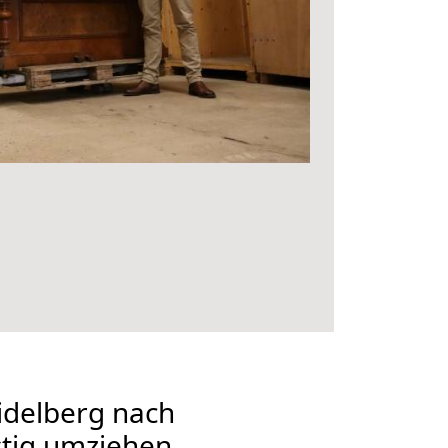
delberg nach
stig umziehen