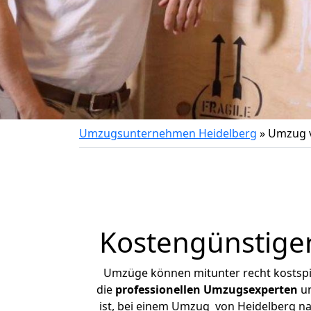
Umzugsunternehmen Heidelberg
»
Umzug v
Kostengünstige
Umzüge können mitunter recht kostspiel
die
professionellen Umzugsexperten
un
ist, bei einem Umzug von Heidelberg nac