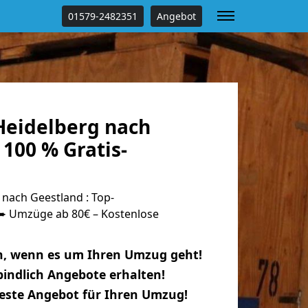
01579-2482351
Angebot
eidelberg nach
100 % Gratis-
nach Geestland : Top-
 Umzüge ab 80€ – Kostenlose
n, wenn es um Ihren Umzug geht!
indlich Angebote erhalten!
beste Angebot für Ihren Umzug!