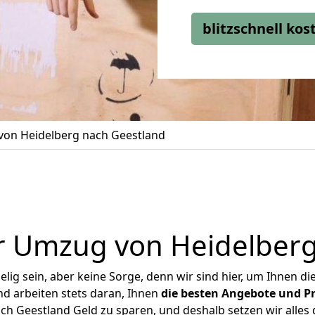
blitzschnell ko
on Heidelberg nach Geestland
r Umzug von Heidelberg
ig sein, aber keine Sorge, denn wir sind hier, um Ihnen di
d arbeiten stets daran, Ihnen
die besten Angebote und Pr
h Geestland Geld zu sparen, und deshalb setzen wir alles d