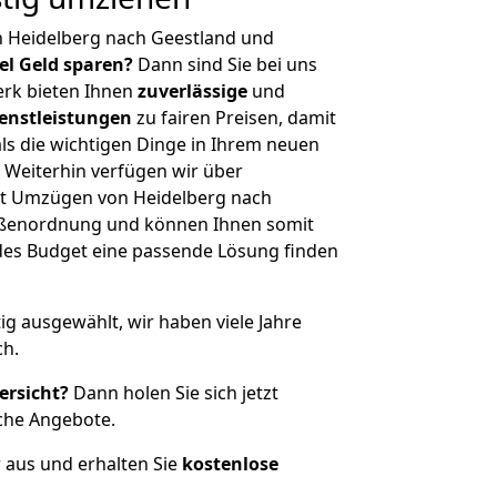
n Heidelberg nach Geestland und
iel Geld sparen?
Dann sind Sie bei uns
erk bieten Ihnen
zuverlässige
und
enstleistungen
zu fairen Preisen, damit
als die wichtigen Dinge in Ihrem neuen
eiterhin verfügen wir über
t Umzügen von Heidelberg nach
rößenordnung und können Ihnen somit
edes Budget eine passende Lösung finden
tig ausgewählt, wir haben viele Jahre
ch.
ersicht?
Dann holen Sie sich jetzt
che Angebote.
r aus und erhalten Sie
kostenlose