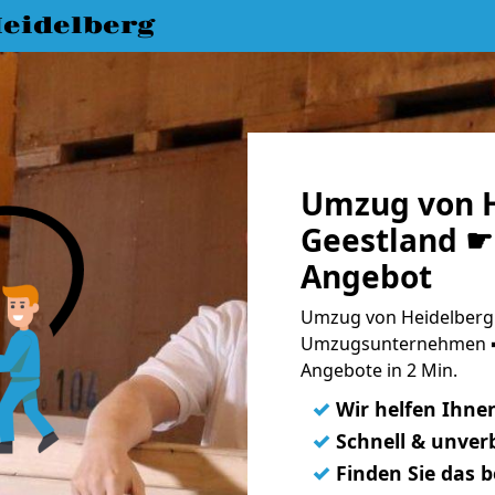
eidelberg
Umzug von H
Geestland ☛ 
Angebot
Umzug von Heidelberg 
Umzugsunternehmen ➨
Angebote in 2 Min.
✓
Wir helfen Ihne
✓
Schnell & unverb
✓
Finden Sie das 