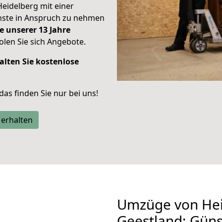
Heidelberg mit einer
enste in Anspruch zu nehmen
e unserer 13 Jahre
len Sie sich Angebote.
alten Sie kostenlose
 das finden Sie nur bei uns!
 erhalten
Umzüge von Hei
Geestland: Gün