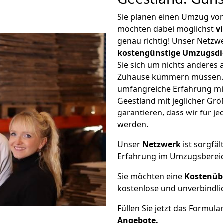
Sie planen einen Umzug vo
möchten dabei möglichst
v
genau richtig! Unser Netzw
kostengünstige Umzugsdi
Sie sich um nichts anderes 
Zuhause kümmern müssen. W
umfangreiche Erfahrung mi
Geestland mit jeglicher G
garantieren, dass wir für j
werden.
Unser
Netzwerk
ist sorgfäl
Erfahrung im Umzugsberei
Sie möchten eine
Kostenüb
kostenlose und unverbindli
Füllen Sie jetzt das Formula
Angebote.