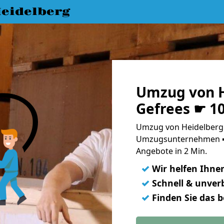
eidelberg
Umzug von H
Gefrees ☛ 1
Umzug von Heidelberg 
Umzugsunternehmen ➨
Angebote in 2 Min.
✓
Wir helfen Ihne
✓
Schnell & unverb
✓
Finden Sie das 