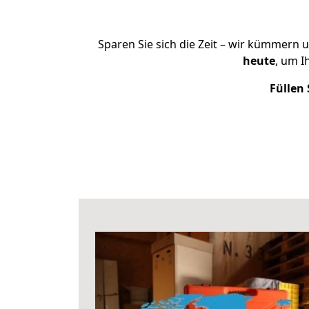
Sparen Sie sich die Zeit – wir kümmern 
heute
, um I
Füllen 