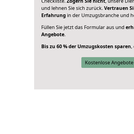
Checkliste.
Zögern Sie nicht
, unsere Di
und lehnen Sie sich zurück.
Vertrauen Si
Erfahrung
in der Umzugsbranche und ho
Füllen Sie jetzt das Formular aus und
erh
Angebote
.
Bis zu 60 % der Umzugskosten sparen
,
Kostenlose Angebote