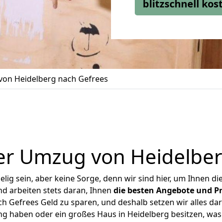
blitzschnell ko
on Heidelberg nach Gefrees
er Umzug von Heidelber
ig sein, aber keine Sorge, denn wir sind hier, um Ihnen di
d arbeiten stets daran, Ihnen
die besten Angebote und Pr
 Gefrees Geld zu sparen, und deshalb setzen wir alles dar
ng haben oder ein großes Haus in Heidelberg besitzen, 