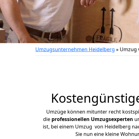
Umzugsunternehmen Heidelberg
»
Umzug v
Kostengünstig
Umzüge können mitunter recht kostspiel
die
professionellen Umzugsexperten
un
ist, bei einem Umzug von Heidelberg nach
Sie nun eine kleine Wohnu