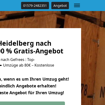
01579-2482351
Angebot
eidelberg nach
00 % Gratis-Angebot
nach Gefrees : Top-
 Umzüge ab 80€ – Kostenlose
n, wenn es um Ihren Umzug geht!
indlich Angebote erhalten!
beste Angebot für Ihren Umzug!