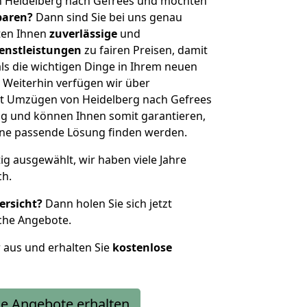
n Heidelberg nach Gefrees und möchten
sparen?
Dann sind Sie bei uns genau
eten Ihnen
zuverlässige
und
enstleistungen
zu fairen Preisen, damit
als die wichtigen Dinge in Ihrem neuen
eiterhin verfügen wir über
t Umzügen von Heidelberg nach Gefrees
g und können Ihnen somit garantieren,
eine passende Lösung finden werden.
tig ausgewählt, wir haben viele Jahre
ch.
ersicht?
Dann holen Sie sich jetzt
che Angebote.
r aus und erhalten Sie
kostenlose
e Angebote erhalten