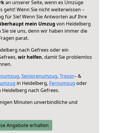
erk
an unserer Seite, wenn es Umzüge
s geht! Wenn Sie nicht weiterwissen –
ng für Sie! Wenn Sie Antworten auf Ihre
 überhaupt mein Umzug
von Heidelberg
 Sie sie uns, denn wir haben immer die
Fragen parat.
delberg nach Gefrees oder ein
Gefrees,
wir helfen
, damit Sie problemlos
nnen.
enumzug
,
Seniorenumzug
,
Tresor
– &
numzug
in Heidelberg,
Fernumzug
oder
 Heidelberg nach Gefrees.
nigen Minuten unverbindliche und
se Angebote erhalten