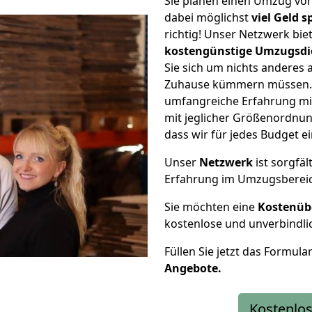
Sie planen einen Umzug vo
dabei möglichst
viel Geld 
richtig! Unser Netzwerk bi
kostengünstige Umzugsdi
Sie sich um nichts anderes 
Zuhause kümmern müssen. W
umfangreiche Erfahrung mi
mit jeglicher Größenordnun
dass wir für jedes Budget 
Unser
Netzwerk
ist sorgfäl
Erfahrung im Umzugsberei
Sie möchten eine
Kostenüb
kostenlose und unverbindli
Füllen Sie jetzt das Formula
Angebote.
Kostenlos