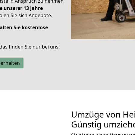
enste in Anspruch zu nehmen
e unserer 13 Jahre
len Sie sich Angebote.
alten Sie kostenlose
 das finden Sie nur bei uns!
 erhalten
Umzüge von Hei
Günstig umzieh