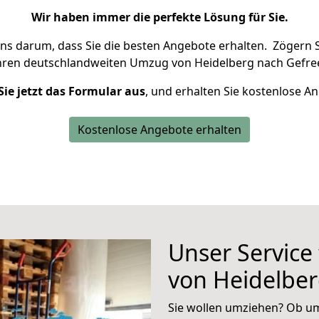
Wir haben immer die perfekte Lösung für Sie.
uns darum, dass Sie die besten Angebote erhalten.
Zögern S
hren deutschlandweiten Umzug von Heidelberg nach Gefree
Sie jetzt das Formular aus
, und erhalten Sie kostenlose A
Kostenlose Angebote erhalten
Unser Service
von Heidelber
Sie wollen umziehen? Ob um