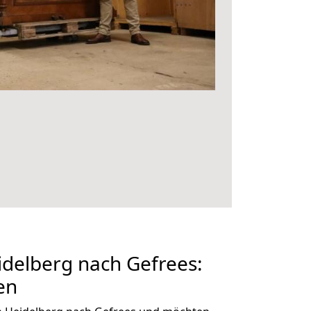
delberg nach Gefrees:
en