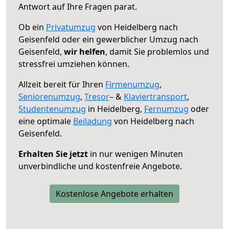
Antwort auf Ihre Fragen parat.
Ob ein
Privatumzug
von Heidelberg nach
Geisenfeld oder ein gewerblicher Umzug nach
Geisenfeld,
wir helfen
, damit Sie problemlos und
stressfrei umziehen können.
Allzeit bereit für Ihren
Firmenumzug
,
Seniorenumzug
,
Tresor
– &
Klaviertransport
,
Studentenumzug
in Heidelberg,
Fernumzug
oder
eine optimale
Beiladung
von Heidelberg nach
Geisenfeld.
Erhalten Sie jetzt
in nur wenigen Minuten
unverbindliche und kostenfreie Angebote.
Kostenlose Angebote erhalten