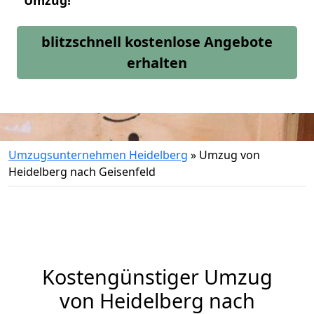
Umzug!
blitzschnell kostenlose Angebote
erhalten
Umzugsunternehmen Heidelberg
»
Umzug von
Heidelberg nach Geisenfeld
Kostengünstiger Umzug
von Heidelberg nach