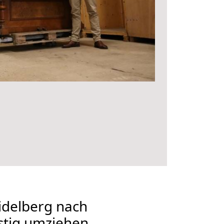
delberg nach
stig umziehen