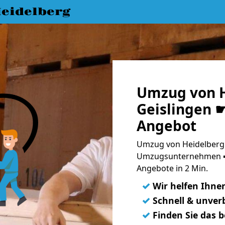
eidelberg
Umzug von H
Geislingen ☛
Angebot
Umzug von Heidelberg 
Umzugsunternehmen ➨
Angebote in 2 Min.
✓
Wir helfen Ihne
✓
Schnell & unverb
✓
Finden Sie das 