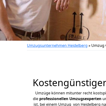
Umzugsunternehmen Heidelberg
»
Umzug v
Kostengünstiger
Umzüge können mitunter recht kostspiel
die
professionellen Umzugsexperten
un
ist, bei einem Umzug von Heidelberg nac