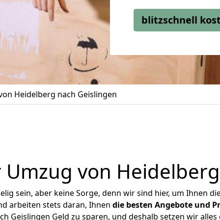
blitzschnell ko
on Heidelberg nach Geislingen
 Umzug von Heidelberg
ig sein, aber keine Sorge, denn wir sind hier, um Ihnen di
d arbeiten stets daran, Ihnen
die besten Angebote und Pr
h Geislingen Geld zu sparen, und deshalb setzen wir alles d