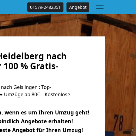
01579-2482351
Angebot
eidelberg nach
 100 % Gratis-
nach Geislingen : Top-
 Umzüge ab 80€ – Kostenlose
n, wenn es um Ihren Umzug geht!
indlich Angebote erhalten!
beste Angebot für Ihren Umzug!