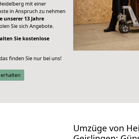
Heidelberg mit einer
enste in Anspruch zu nehmen
e unserer 13 Jahre
len Sie sich Angebote.
alten Sie kostenlose
 das finden Sie nur bei uns!
 erhalten
Umzüge von Hei
Geislingen: Gün