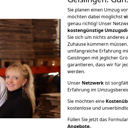
Sie planen einen Umzug von
möchten dabei möglichst
v
genau richtig! Unser Netzw
kostengünstige Umzugsdi
Sie sich um nichts anderes 
Zuhause kümmern müssen. W
umfangreiche Erfahrung mi
Geislingen mit jeglicher 
garantieren, dass wir für j
werden.
Unser
Netzwerk
ist sorgfäl
Erfahrung im Umzugsberei
Sie möchten eine
Kostenüb
kostenlose und unverbindli
Füllen Sie jetzt das Formula
Angebote.