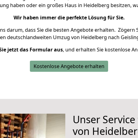
nung haben oder ein großes Haus in Heidelberg besitzen,
Wir haben immer die perfekte Lösung für Sie.
uns darum, dass Sie die besten Angebote erhalten.
Zögern S
ren deutschlandweiten Umzug von Heidelberg nach Geislin
Sie jetzt das Formular aus
, und erhalten Sie kostenlose A
Kostenlose Angebote erhalten
Unser Service
von Heidelber