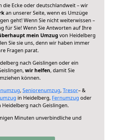
 die Ecke oder deutschlandweit – wir
erk
an unserer Seite, wenn es Umzüge
gen geht! Wenn Sie nicht weiterwissen –
ng für Sie! Wenn Sie Antworten auf Ihre
 überhaupt mein Umzug
von Heidelberg
len Sie sie uns, denn wir haben immer
re Fragen parat.
delberg nach Geislingen oder ein
eislingen,
wir helfen
, damit Sie
umziehen können.
enumzug
,
Seniorenumzug
,
Tresor
– &
numzug
in Heidelberg,
Fernumzug
oder
 Heidelberg nach Geislingen.
nigen Minuten unverbindliche und