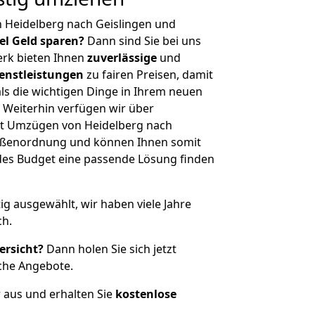
 Heidelberg nach Geislingen und
iel Geld sparen?
Dann sind Sie bei uns
erk bieten Ihnen
zuverlässige
und
enstleistungen
zu fairen Preisen, damit
als die wichtigen Dinge in Ihrem neuen
eiterhin verfügen wir über
t Umzügen von Heidelberg nach
Größenordnung und können Ihnen somit
edes Budget eine passende Lösung finden
tig ausgewählt, wir haben viele Jahre
ch.
ersicht?
Dann holen Sie sich jetzt
che Angebote.
r aus und erhalten Sie
kostenlose