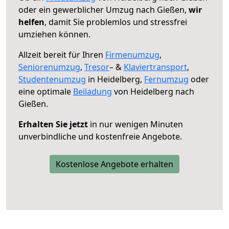
oder ein gewerblicher Umzug nach Gießen,
wir
helfen
, damit Sie problemlos und stressfrei
umziehen können.
Allzeit bereit für Ihren
Firmenumzug
,
Seniorenumzug
,
Tresor
– &
Klaviertransport
,
Studentenumzug
in Heidelberg,
Fernumzug
oder
eine optimale
Beiladung
von Heidelberg nach
Gießen.
Erhalten Sie jetzt
in nur wenigen Minuten
unverbindliche und kostenfreie Angebote.
Kostenlose Angebote erhalten