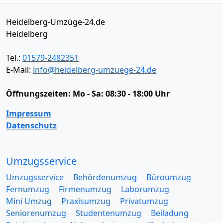
Heidelberg-Umzüge-24.de
Heidelberg
Tel.:
01579-2482351
E-Mail:
info@heidelberg-umzuege-24.de
Öffnungszeiten:
Mo - Sa: 08:30 - 18:00 Uhr
Impressum
Datenschutz
Umzugsservice
Umzugsservice
Behördenumzug
Büroumzug
Fernumzug
Firmenumzug
Laborumzug
Mini Umzug
Praxisumzug
Privatumzug
Seniorenumzug
Studentenumzug
Beiladung