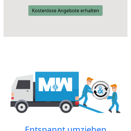
Kostenlose Angebote erhalten
Entspannt umziehen