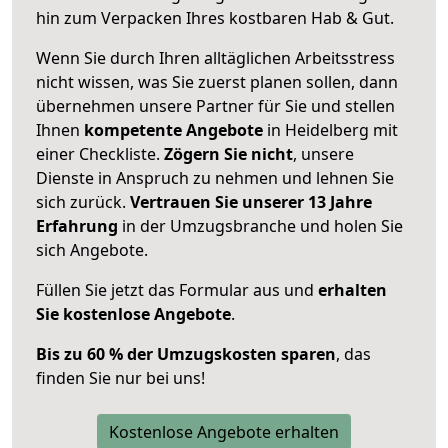
hin zum Verpacken Ihres kostbaren Hab & Gut.
Wenn Sie durch Ihren alltäglichen Arbeitsstress
nicht wissen, was Sie zuerst planen sollen, dann
übernehmen unsere Partner für Sie und stellen
Ihnen
kompetente Angebote
in Heidelberg mit
einer Checkliste.
Zögern Sie nicht
, unsere
Dienste in Anspruch zu nehmen und lehnen Sie
sich zurück.
Vertrauen Sie unserer 13 Jahre
Erfahrung
in der Umzugsbranche und holen Sie
sich Angebote.
Füllen Sie jetzt das Formular aus und
erhalten
Sie kostenlose Angebote
.
Bis zu 60 % der Umzugskosten sparen
, das
finden Sie nur bei uns!
Kostenlose Angebote erhalten