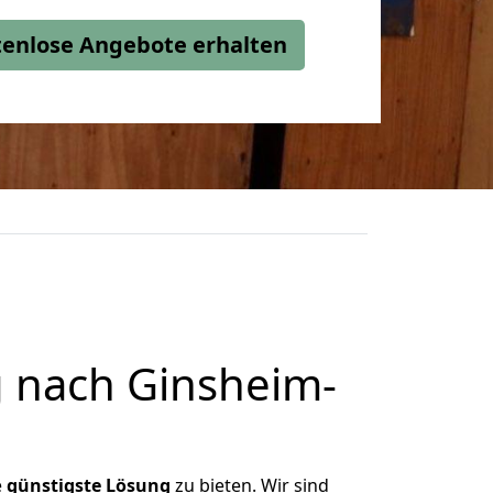
stenlose Angebote erhalten
 nach Ginsheim-
e
günstigste
Lösung
zu bieten. Wir sind