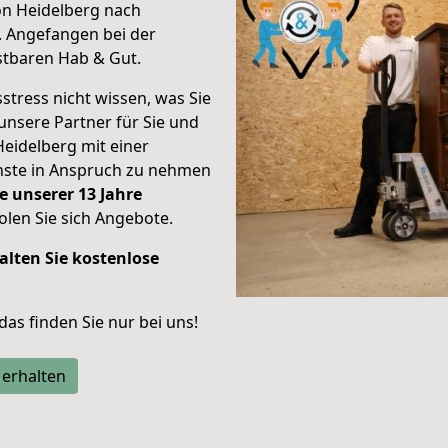
on Heidelberg nach
.
Angefangen bei der
stbaren Hab & Gut.
stress nicht wissen, was Sie
unsere Partner für Sie und
Heidelberg mit einer
enste in Anspruch zu nehmen
e unserer 13 Jahre
len Sie sich Angebote.
alten Sie kostenlose
 das finden Sie nur bei uns!
 erhalten