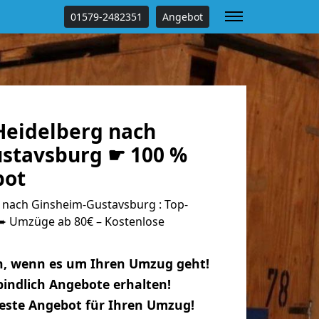
01579-2482351
Angebot
eidelberg nach
stavsburg ☛ 100 %
bot
nach Ginsheim-Gustavsburg : Top-
 Umzüge ab 80€ – Kostenlose
n, wenn es um Ihren Umzug geht!
indlich Angebote erhalten!
beste Angebot für Ihren Umzug!