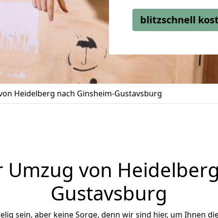
blitzschnell ko
on Heidelberg nach Ginsheim-Gustavsburg
r Umzug von Heidelberg
Gustavsburg
ig sein, aber keine Sorge, denn wir sind hier, um Ihnen di