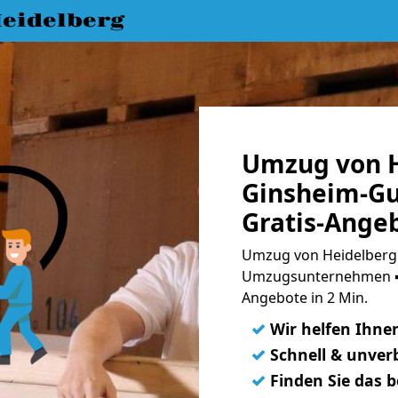
eidelberg
Umzug von H
Ginsheim-Gu
Gratis-Ange
Umzug von Heidelberg 
Umzugsunternehmen ➨
Angebote in 2 Min.
✓
Wir helfen Ihne
✓
Schnell & unverb
✓
Finden Sie das 