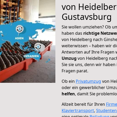
von Heidelber
Gustavsburg
Sie wollen umziehen? Ob um
haben das
richtige Netzw
von Heidelberg nach Ginshe
weiterwissen – haben wir di
Antworten auf Ihre Fragen 
Umzug
von Heidelberg nac
Sie sie uns, denn wir haben
Fragen parat.
Ob ein
Privatumzug
von Hei
oder ein gewerblicher Umz
helfen
, damit Sie probleml
Allzeit bereit für Ihren
Firm
Klaviertransport
,
Studente
eine optimale
Beiladung
von