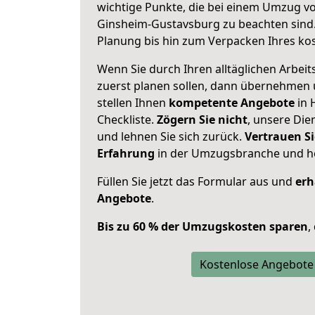
wichtige Punkte, die bei einem Umzug v
Ginsheim-Gustavsburg zu beachten sind
Planung bis hin zum Verpacken Ihres ko
Wenn Sie durch Ihren alltäglichen Arbeits
zuerst planen sollen, dann übernehmen 
stellen Ihnen
kompetente Angebote
in 
Checkliste.
Zögern Sie nicht
, unsere Di
und lehnen Sie sich zurück.
Vertrauen Si
Erfahrung
in der Umzugsbranche und ho
Füllen Sie jetzt das Formular aus und
erh
Angebote
.
Bis zu 60 % der Umzugskosten sparen
,
Kostenlose Angebote