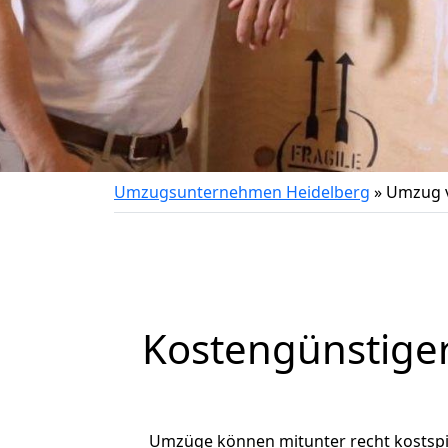
Umzugsunternehmen Heidelberg
»
Umzug v
Kostengünstige
Umzüge können mitunter recht kostspiel