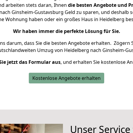
d arbeiten stets daran, Ihnen
die besten Angebote und Pr
nach Ginsheim-Gustavsburg Geld zu sparen, und deshalb set
leine Wohnung haben oder ein großes Haus in Heidelberg 
Wir haben immer die perfekte Lösung für Sie.
uns darum, dass Sie die besten Angebote erhalten.
Zögern S
eutschlandweiten Umzug von Heidelberg nach Ginsheim-Gus
Sie jetzt das Formular aus
, und erhalten Sie kostenlose A
Kostenlose Angebote erhalten
Unser Service