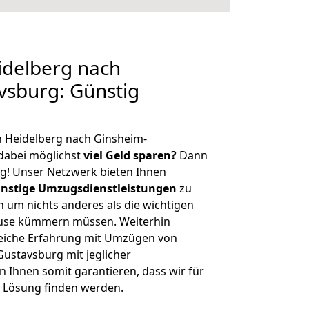
delberg nach
vsburg: Günstig
n Heidelberg nach Ginsheim-
dabei möglichst
viel Geld sparen?
Dann
tig! Unser Netzwerk bieten Ihnen
nstige Umzugsdienstleistungen
zu
ch um nichts anderes als die wichtigen
ause kümmern müssen. Weiterhin
eiche Erfahrung mit Umzügen von
ustavsburg mit jeglicher
Ihnen somit garantieren, dass wir für
 Lösung finden werden.