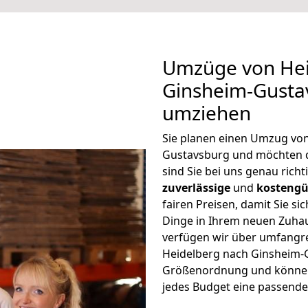
Umzüge von Hei
Ginsheim-Gusta
umziehen
Sie planen einen Umzug vo
Gustavsburg und möchten 
sind Sie bei uns genau rich
zuverlässige
und
kostengü
fairen Preisen, damit Sie si
Dinge in Ihrem neuen Zuh
verfügen wir über umfangr
Heidelberg nach Ginsheim-G
Größenordnung und können 
jedes Budget eine passende