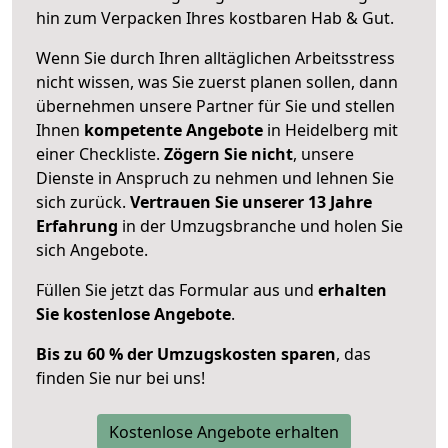
hin zum Verpacken Ihres kostbaren Hab & Gut.
Wenn Sie durch Ihren alltäglichen Arbeitsstress
nicht wissen, was Sie zuerst planen sollen, dann
übernehmen unsere Partner für Sie und stellen
Ihnen
kompetente Angebote
in Heidelberg mit
einer Checkliste.
Zögern Sie nicht
, unsere
Dienste in Anspruch zu nehmen und lehnen Sie
sich zurück.
Vertrauen Sie unserer 13 Jahre
Erfahrung
in der Umzugsbranche und holen Sie
sich Angebote.
Füllen Sie jetzt das Formular aus und
erhalten
Sie kostenlose Angebote
.
Bis zu 60 % der Umzugskosten sparen
, das
finden Sie nur bei uns!
Kostenlose Angebote erhalten