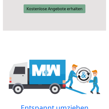
Kostenlose Angebote erhalten
Entspannt umziehen