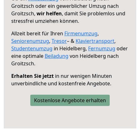
Groitzsch oder ein gewerblicher Umzug nach
Groitzsch,
wir helfen
, damit Sie problemlos und
stressfrei umziehen können.
Allzeit bereit für Ihren
Firmenumzug
,
Seniorenumzug
,
Tresor
– &
Klaviertransport
,
Studentenumzug
in Heidelberg,
Fernumzug
oder
eine optimale
Beiladung
von Heidelberg nach
Groitzsch.
Erhalten Sie jetzt
in nur wenigen Minuten
unverbindliche und kostenfreie Angebote.
Kostenlose Angebote erhalten