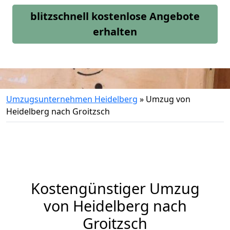
blitzschnell kostenlose Angebote
erhalten
Umzugsunternehmen Heidelberg
»
Umzug von
Heidelberg nach Groitzsch
Kostengünstiger Umzug
von Heidelberg nach
Groitzsch