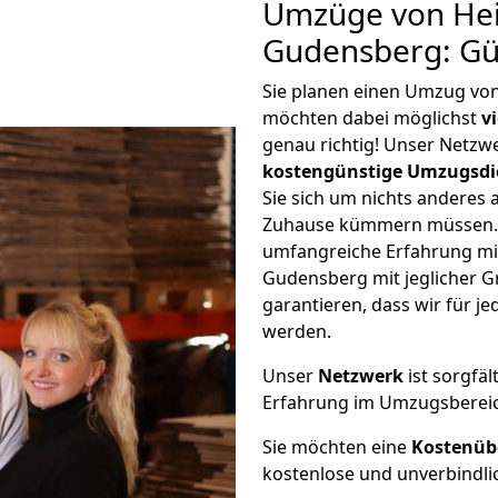
Umzüge von Hei
Gudensberg: Gü
Sie planen einen Umzug vo
möchten dabei möglichst
v
genau richtig! Unser Netzw
kostengünstige Umzugsdi
Sie sich um nichts anderes 
Zuhause kümmern müssen. W
umfangreiche Erfahrung mi
Gudensberg mit jeglicher 
garantieren, dass wir für j
werden.
Unser
Netzwerk
ist sorgfäl
Erfahrung im Umzugsberei
Sie möchten eine
Kostenüb
kostenlose und unverbindli