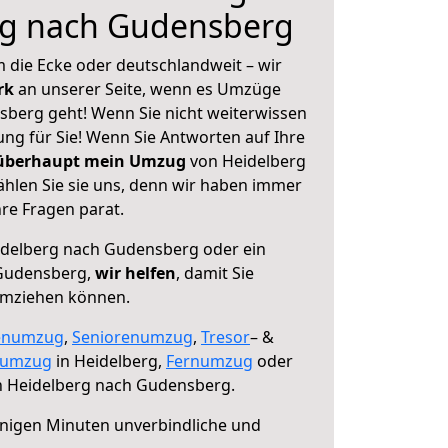
rg nach Gudensberg
 die Ecke oder deutschlandweit – wir
erk
an unserer Seite, wenn es Umzüge
berg geht! Wenn Sie nicht weiterwissen
sung für Sie! Wenn Sie Antworten auf Ihre
 überhaupt mein Umzug
von Heidelberg
hlen Sie sie uns, denn wir haben immer
re Fragen parat.
delberg nach Gudensberg oder ein
Gudensberg,
wir helfen
, damit Sie
umziehen können.
enumzug
,
Seniorenumzug
,
Tresor
– &
numzug
in Heidelberg,
Fernumzug
oder
 Heidelberg nach Gudensberg.
nigen Minuten unverbindliche und