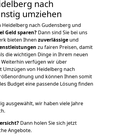
delberg nach
nstig umziehen
n Heidelberg nach Gudensberg und
iel Geld sparen?
Dann sind Sie bei uns
erk bieten Ihnen
zuverlässige
und
enstleistungen
zu fairen Preisen, damit
als die wichtigen Dinge in Ihrem neuen
eiterhin verfügen wir über
t Umzügen von Heidelberg nach
Größenordnung und können Ihnen somit
edes Budget eine passende Lösung finden
tig ausgewählt, wir haben viele Jahre
ch.
ersicht?
Dann holen Sie sich jetzt
che Angebote.