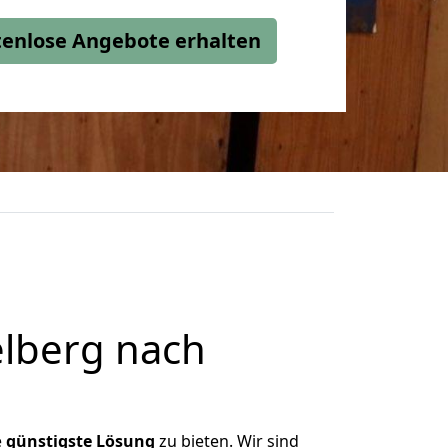
stenlose Angebote erhalten
lberg nach
e
günstigste
Lösung
zu bieten. Wir sind