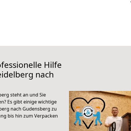
fessionelle Hilfe
eidelberg nach
erg steht an und Sie
n? Es gibt einige wichtige
lberg nach Gudensberg zu
ung bis hin zum Verpacken