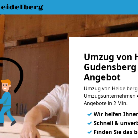
eidelberg
Umzug von H
Gudensberg 
Angebot
Umzug von Heidelberg 
Umzugsunternehmen ➨
Angebote in 2 Min.
✓
Wir helfen Ihne
✓
Schnell & unverb
✓
Finden Sie das 