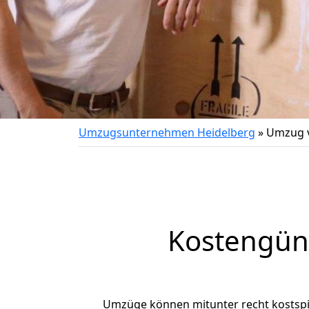
Umzugsunternehmen Heidelberg
»
Umzug v
Kostengün
Umzüge können mitunter recht kostspiel