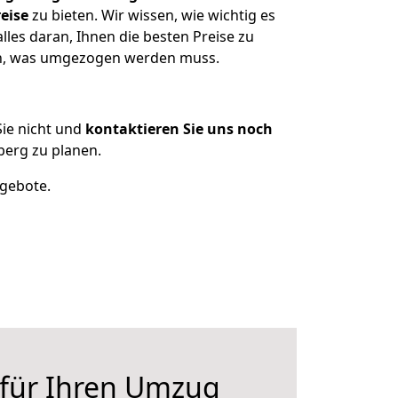
eise
zu bieten. Wir wissen, wie wichtig es
les daran, Ihnen die besten Preise zu
zen, was umgezogen werden muss.
ie nicht und
kontaktieren Sie uns noch
erg zu planen.
ngebote.
 für Ihren Umzug