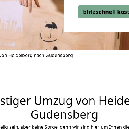
blitzschnell ko
on Heidelberg nach Gudensberg
stiger Umzug von Heide
Gudensberg
ig sein, aber keine Sorge, denn wir sind hier, um Ihnen di