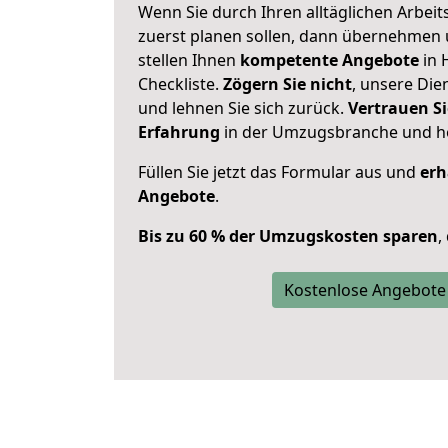
Wenn Sie durch Ihren alltäglichen Arbeits
zuerst planen sollen, dann übernehmen 
stellen Ihnen
kompetente Angebote
in 
Checkliste.
Zögern Sie nicht
, unsere Di
und lehnen Sie sich zurück.
Vertrauen Si
Erfahrung
in der Umzugsbranche und ho
Füllen Sie jetzt das Formular aus und
erh
Angebote
.
Bis zu 60 % der Umzugskosten sparen
,
Kostenlose Angebote