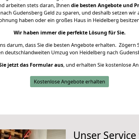
d arbeiten stets daran, Ihnen
die besten Angebote und Pr
nach Gudensberg Geld zu sparen, und deshalb setzen wir al
 Wohnung haben oder ein großes Haus in Heidelberg besit
Wir haben immer die perfekte Lösung für Sie.
uns darum, dass Sie die besten Angebote erhalten.
Zögern S
en deutschlandweiten Umzug von Heidelberg nach Gudensb
Sie jetzt das Formular aus
, und erhalten Sie kostenlose A
Kostenlose Angebote erhalten
Unser Service