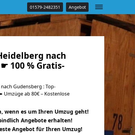
01579-2482351
Angebot
eidelberg nach
☛ 100 % Gratis-
nach Gudensberg : Top-
 Umzüge ab 80€ – Kostenlose
n, wenn es um Ihren Umzug geht!
indlich Angebote erhalten!
beste Angebot für Ihren Umzug!