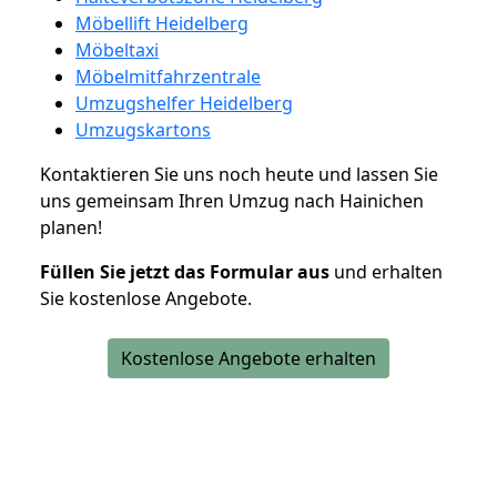
Möbellift Heidelberg
Möbeltaxi
Möbelmitfahrzentrale
Umzugshelfer Heidelberg
Umzugskartons
Kontaktieren Sie uns noch heute und lassen Sie
uns gemeinsam Ihren Umzug nach Hainichen
planen!
Füllen Sie jetzt das Formular aus
und erhalten
Sie kostenlose Angebote.
Kostenlose Angebote erhalten