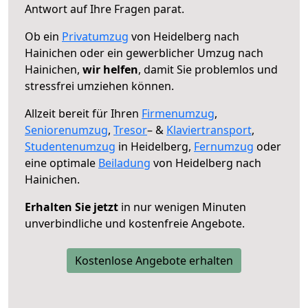
Antwort auf Ihre Fragen parat.
Ob ein
Privatumzug
von Heidelberg nach
Hainichen oder ein gewerblicher Umzug nach
Hainichen,
wir helfen
, damit Sie problemlos und
stressfrei umziehen können.
Allzeit bereit für Ihren
Firmenumzug
,
Seniorenumzug
,
Tresor
– &
Klaviertransport
,
Studentenumzug
in Heidelberg,
Fernumzug
oder
eine optimale
Beiladung
von Heidelberg nach
Hainichen.
Erhalten Sie jetzt
in nur wenigen Minuten
unverbindliche und kostenfreie Angebote.
Kostenlose Angebote erhalten