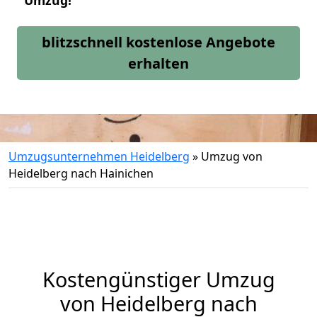
Umzug!
blitzschnell kostenlose Angebote
erhalten
Umzugsunternehmen Heidelberg
»
Umzug von
Heidelberg nach Hainichen
Kostengünstiger Umzug
von Heidelberg nach