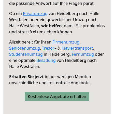
die passende Antwort auf Ihre Fragen parat.
Ob ein
Privatumzug
von Heidelberg nach Halle
Westfalen oder ein gewerblicher Umzug nach
Halle Westfalen,
wir helfen
, damit Sie problemlos
und stressfrei umziehen können.
Allzeit bereit für Ihren
Firmenumzug
,
Seniorenumzug
,
Tresor
– &
Klaviertransport
,
Studentenumzug
in Heidelberg,
Fernumzug
oder
eine optimale
Beiladung
von Heidelberg nach
Halle Westfalen.
Erhalten Sie jetzt
in nur wenigen Minuten
unverbindliche und kostenfreie Angebote.
Kostenlose Angebote erhalten