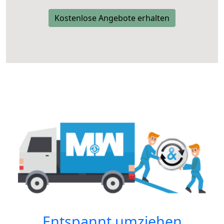
Kostenlose Angebote erhalten
Entspannt umziehen