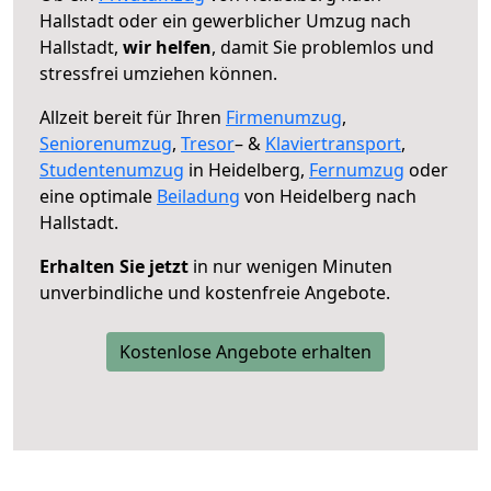
Hallstadt oder ein gewerblicher Umzug nach
Hallstadt,
wir helfen
, damit Sie problemlos und
stressfrei umziehen können.
Allzeit bereit für Ihren
Firmenumzug
,
Seniorenumzug
,
Tresor
– &
Klaviertransport
,
Studentenumzug
in Heidelberg,
Fernumzug
oder
eine optimale
Beiladung
von Heidelberg nach
Hallstadt.
Erhalten Sie jetzt
in nur wenigen Minuten
unverbindliche und kostenfreie Angebote.
Kostenlose Angebote erhalten