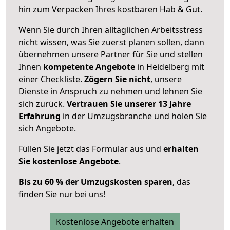
hin zum Verpacken Ihres kostbaren Hab & Gut.
Wenn Sie durch Ihren alltäglichen Arbeitsstress
nicht wissen, was Sie zuerst planen sollen, dann
übernehmen unsere Partner für Sie und stellen
Ihnen
kompetente Angebote
in Heidelberg mit
einer Checkliste.
Zögern Sie nicht
, unsere
Dienste in Anspruch zu nehmen und lehnen Sie
sich zurück.
Vertrauen Sie unserer 13 Jahre
Erfahrung
in der Umzugsbranche und holen Sie
sich Angebote.
Füllen Sie jetzt das Formular aus und
erhalten
Sie kostenlose Angebote
.
Bis zu 60 % der Umzugskosten sparen
, das
finden Sie nur bei uns!
Kostenlose Angebote erhalten