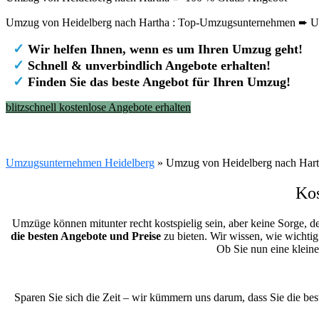
Umzug von Heidelberg nach Hartha : Top-Umzugsunternehmen ➨ Um
✓
Wir helfen Ihnen, wenn es um Ihren Umzug geht!
✓
Schnell & unverbindlich Angebote erhalten!
✓
Finden Sie das beste Angebot für Ihren Umzug!
blitzschnell kostenlose Angebote erhalten
Umzugsunternehmen Heidelberg
»
Umzug von Heidelberg nach Har
Kos
Umzüge können mitunter recht kostspielig sein, aber keine Sorge, d
die besten Angebote und Preise
zu bieten. Wir wissen, wie wichtig
Ob Sie nun eine klein
Sparen Sie sich die Zeit – wir kümmern uns darum, dass Sie die be