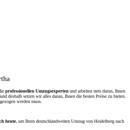
rtha
die
professionellen Umzugsexperten
und arbeiten stets daran, Ihnen
d deshalb setzen wir alles daran, Ihnen die besten Preise zu bieten.
umgezogen werden muss.
ch heute
, um Ihren deutschlandweiten Umzug von Heidelberg nach