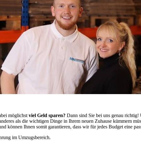
abei möglichst
viel Geld sparen?
Dann sind Sie bei uns genau richtig
ts anderes als die wichtigen Dinge in Ihrem neuen Zuhause kümmern mü
d können Ihnen somit garantieren, dass wir für jedes Budget eine pa
fahrung im Umzugsbereich.