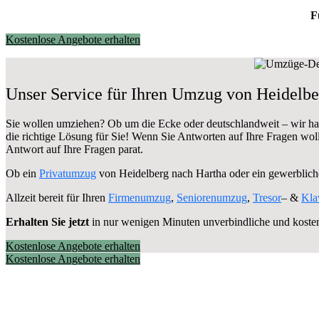
F
Kostenlose Angebote erhalten
Unser Service für Ihren Umzug von Heidelbe
Sie wollen umziehen? Ob um die Ecke oder deutschlandweit – wir h
die richtige Lösung für Sie! Wenn Sie Antworten auf Ihre Fragen wol
Antwort auf Ihre Fragen parat.
Ob ein
Privatumzug
von Heidelberg nach Hartha oder ein gewerblic
Allzeit bereit für Ihren
Firmenumzug
,
Seniorenumzug
,
Tresor
– &
Kla
Erhalten Sie jetzt
in nur wenigen Minuten unverbindliche und koste
Kostenlose Angebote erhalten
Kostenlose Angebote erhalten