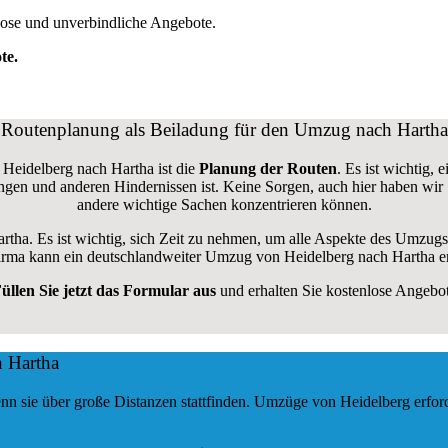
lose und unverbindliche Angebote.
te.
Routenplanung als Beiladung für den Umzug nach Hartha
 Heidelberg nach Hartha ist die
Planung der Routen
. Es ist wichtig,
rungen und anderen Hindernissen ist. Keine Sorgen, auch hier haben wir
andere wichtige Sachen konzentrieren können.
artha. Es ist wichtig, sich Zeit zu nehmen, um alle Aspekte des Umzug
sfirma kann ein deutschlandweiter Umzug von Heidelberg nach Hartha e
üllen Sie jetzt das Formular aus
und erhalten Sie kostenlose Angebo
h Hartha
nn sie über große Distanzen stattfinden. Umzüge von Heidelberg erfo