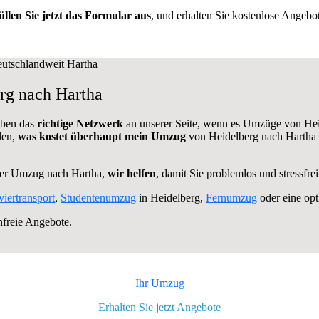
üllen Sie jetzt das Formular aus
, und erhalten Sie kostenlose Angebot
rg nach Hartha
aben das
richtige Netzwerk
an unserer Seite, wenn es Umzüge von Hei
len,
was kostet überhaupt mein Umzug
von Heidelberg nach Hartha 
her Umzug nach Hartha,
wir helfen
, damit Sie problemlos und stressfr
viertransport
,
Studentenumzug
in Heidelberg,
Fernumzug
oder eine op
nfreie Angebote.
Ihr Umzug
Erhalten Sie jetzt Angebote