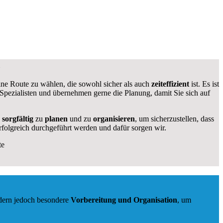
 eine Route zu wählen, die sowohl sicher als auch
zeiteffizient
ist. Es ist
 Spezialisten und übernehmen gerne die Planung, damit Sie sich auf
s
sorgfältig
zu
planen
und zu
organisieren
, um sicherzustellen, dass
rfolgreich durchgeführt werden und dafür sorgen wir.
te
rdern jedoch besondere
Vorbereitung und Organisation
, um