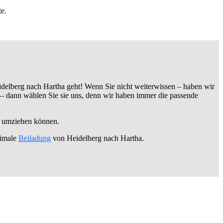
e.
delberg nach Hartha geht! Wenn Sie nicht weiterwissen – haben wir
– dann wählen Sie sie uns, denn wir haben immer die passende
ei umziehen können.
timale
Beiladung
von Heidelberg nach Hartha.