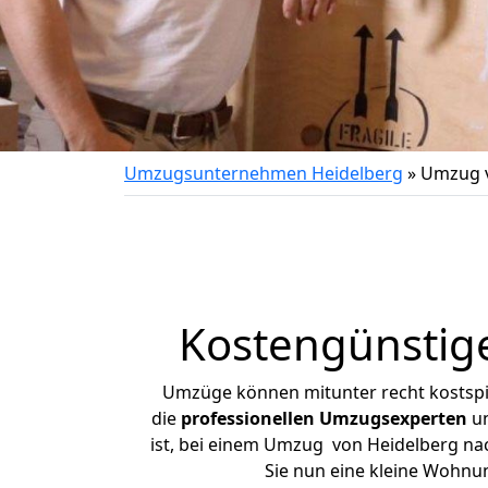
Umzugsunternehmen Heidelberg
»
Umzug v
Kostengünstig
Umzüge können mitunter recht kostspiel
die
professionellen Umzugsexperten
un
ist, bei einem Umzug von Heidelberg nach
Sie nun eine kleine Wohnu