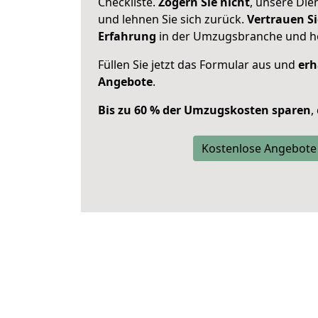
Checkliste.
Zögern Sie nicht
, unsere Di
und lehnen Sie sich zurück.
Vertrauen Si
Erfahrung
in der Umzugsbranche und ho
Füllen Sie jetzt das Formular aus und
erh
Angebote
.
Bis zu 60 % der Umzugskosten sparen
,
Kostenlose Angebote