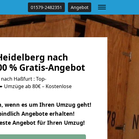
01579-2482351
Angebot
eidelberg nach
00 % Gratis-Angebot
nach Haßfurt : Top-
 Umzüge ab 80€ – Kostenlose
n, wenn es um Ihren Umzug geht!
indlich Angebote erhalten!
beste Angebot für Ihren Umzug!