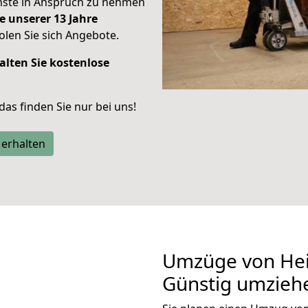
enste in Anspruch zu nehmen
e unserer 13 Jahre
len Sie sich Angebote.
alten Sie kostenlose
 das finden Sie nur bei uns!
 erhalten
Umzüge von Hei
Günstig umzieh