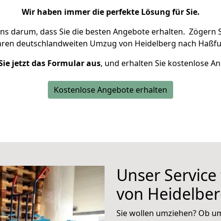
Wir haben immer die perfekte Lösung für Sie.
uns darum, dass Sie die besten Angebote erhalten.
Zögern S
hren deutschlandweiten Umzug von Heidelberg nach Haßfur
Sie jetzt das Formular aus
, und erhalten Sie kostenlose A
Kostenlose Angebote erhalten
Unser Service
von Heidelber
Sie wollen umziehen? Ob um