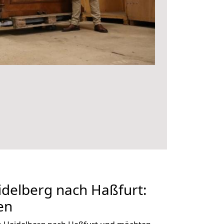
delberg nach Haßfurt:
en