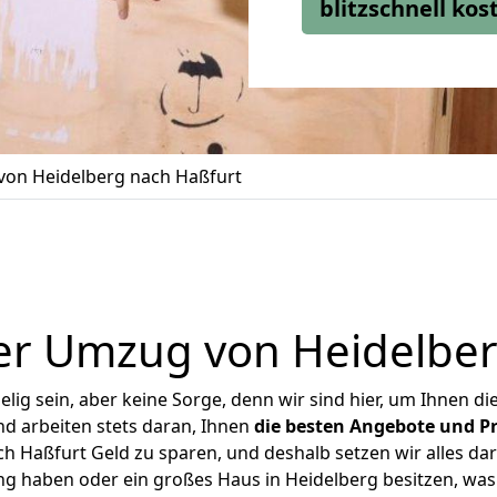
blitzschnell ko
on Heidelberg nach Haßfurt
er Umzug von Heidelber
ig sein, aber keine Sorge, denn wir sind hier, um Ihnen di
d arbeiten stets daran, Ihnen
die besten Angebote und Pr
 Haßfurt Geld zu sparen, und deshalb setzen wir alles dar
ng haben oder ein großes Haus in Heidelberg besitzen, 