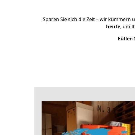
Sparen Sie sich die Zeit – wir kümmern 
heute
, um I
Füllen 