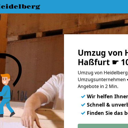
eidelberg
Umzug von H
Haßfurt ☛ 1
Umzug von Heidelberg 
Umzugsunternehmen ➨
Angebote in 2 Min.
✓
Wir helfen Ihne
✓
Schnell & unverb
✓
Finden Sie das 