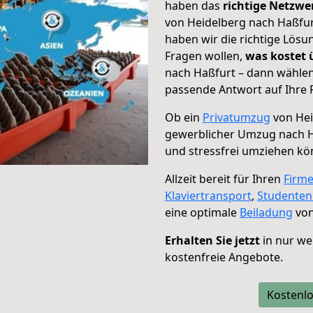
haben das
richtige Netzw
von Heidelberg nach Haßfur
haben wir die richtige Lösu
Fragen wollen,
was kostet
nach Haßfurt – dann wählen
passende Antwort auf Ihre 
Ob ein
Privatumzug
von Hei
gewerblicher Umzug nach 
und stressfrei umziehen kö
Allzeit bereit für Ihren
Firm
Klaviertransport
,
Studente
eine optimale
Beiladung
von
Erhalten Sie jetzt
in nur we
kostenfreie Angebote.
Kostenlo