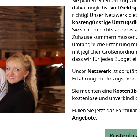
Sie planen einen Umzug vo
dabei möglichst
viel Geld 
richtig! Unser Netzwerk bi
kostengünstige Umzugsdi
Sie sich um nichts anderes 
Zuhause kümmern müssen. W
umfangreiche Erfahrung mi
mit jeglicher Größenordnun
dass wir für jedes Budget 
Unser
Netzwerk
ist sorgfäl
Erfahrung im Umzugsberei
Sie möchten eine
Kostenüb
kostenlose und unverbindli
Füllen Sie jetzt das Formula
Angebote.
Kostenlos