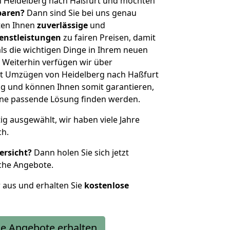
n Heidelberg nach Haßfurt und möchten
sparen?
Dann sind Sie bei uns genau
eten Ihnen
zuverlässige
und
enstleistungen
zu fairen Preisen, damit
als die wichtigen Dinge in Ihrem neuen
eiterhin verfügen wir über
t Umzügen von Heidelberg nach Haßfurt
g und können Ihnen somit garantieren,
eine passende Lösung finden werden.
tig ausgewählt, wir haben viele Jahre
ch.
ersicht?
Dann holen Sie sich jetzt
che Angebote.
r aus und erhalten Sie
kostenlose
e Angebote erhalten