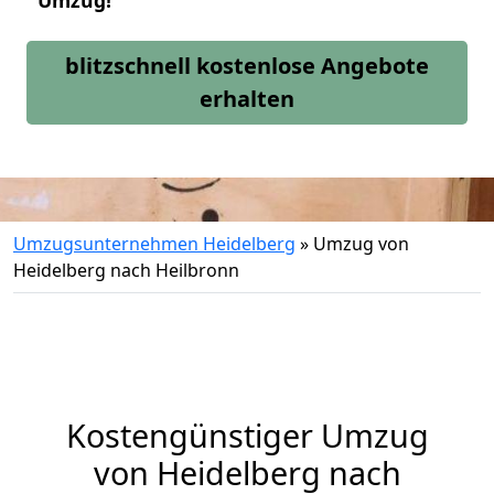
Umzug!
blitzschnell kostenlose Angebote
erhalten
Umzugsunternehmen Heidelberg
»
Umzug von
Heidelberg nach Heilbronn
Kostengünstiger Umzug
von Heidelberg nach