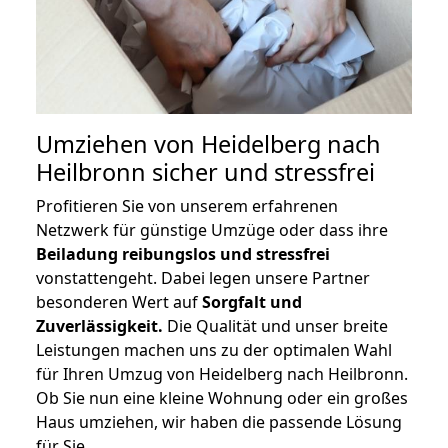
Umziehen von
Heidelberg nach
Heilbronn
sicher und stressfrei
Profitieren Sie von unserem erfahrenen
Netzwerk für günstige Umzüge oder dass ihre
Beiladung reibungslos und stressfrei
vonstattengeht. Dabei legen unsere Partner
besonderen Wert auf
Sorgfalt und
Zuverlässigkeit.
Die Qualität und unser breite
Leistungen machen uns zu der optimalen Wahl
für Ihren Umzug von Heidelberg nach Heilbronn.
Ob Sie nun eine kleine Wohnung oder ein großes
Haus umziehen, wir haben die passende Lösung
für Sie.