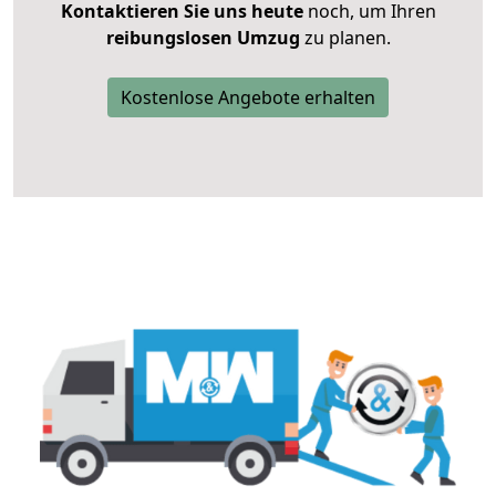
Kontaktieren Sie uns heute
noch, um Ihren
reibungslosen Umzug
zu planen.
Kostenlose Angebote erhalten