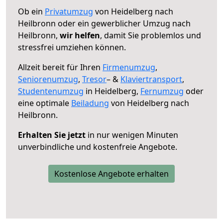
Ob ein
Privatumzug
von Heidelberg nach
Heilbronn oder ein gewerblicher Umzug nach
Heilbronn,
wir helfen
, damit Sie problemlos und
stressfrei umziehen können.
Allzeit bereit für Ihren
Firmenumzug
,
Seniorenumzug
,
Tresor
– &
Klaviertransport
,
Studentenumzug
in Heidelberg,
Fernumzug
oder
eine optimale
Beiladung
von Heidelberg nach
Heilbronn.
Erhalten Sie jetzt
in nur wenigen Minuten
unverbindliche und kostenfreie Angebote.
Kostenlose Angebote erhalten