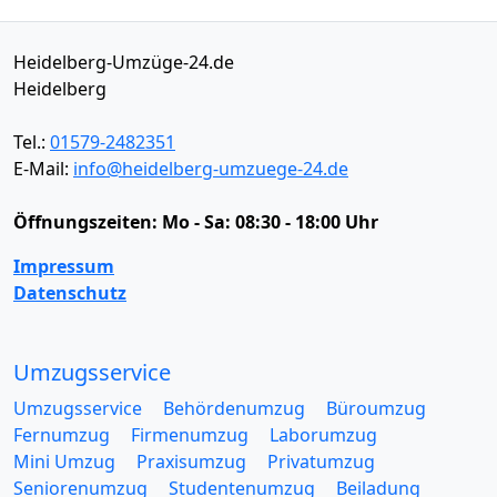
Heidelberg-Umzüge-24.de
Heidelberg
Tel.:
01579-2482351
E-Mail:
info@heidelberg-umzuege-24.de
Öffnungszeiten:
Mo - Sa: 08:30 - 18:00 Uhr
Impressum
Datenschutz
Umzugsservice
Umzugsservice
Behördenumzug
Büroumzug
Fernumzug
Firmenumzug
Laborumzug
Mini Umzug
Praxisumzug
Privatumzug
Seniorenumzug
Studentenumzug
Beiladung