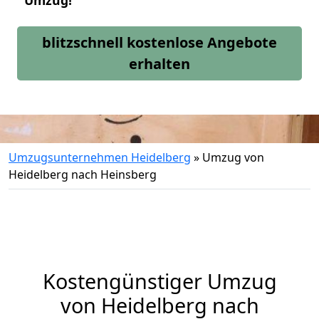
Umzug!
blitzschnell kostenlose Angebote
erhalten
Umzugsunternehmen Heidelberg
»
Umzug von
Heidelberg nach Heinsberg
Kostengünstiger Umzug
von Heidelberg nach