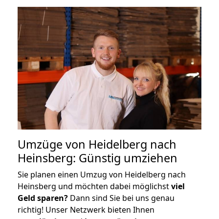
Umzüge von Heidelberg nach
Heinsberg: Günstig umziehen
Sie planen einen Umzug von Heidelberg nach
Heinsberg und möchten dabei möglichst
viel
Geld sparen?
Dann sind Sie bei uns genau
richtig! Unser Netzwerk bieten Ihnen