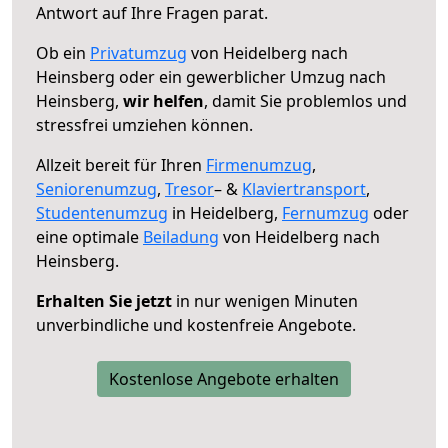
Antwort auf Ihre Fragen parat.
Ob ein
Privatumzug
von Heidelberg nach
Heinsberg oder ein gewerblicher Umzug nach
Heinsberg,
wir helfen
, damit Sie problemlos und
stressfrei umziehen können.
Allzeit bereit für Ihren
Firmenumzug
,
Seniorenumzug
,
Tresor
– &
Klaviertransport
,
Studentenumzug
in Heidelberg,
Fernumzug
oder
eine optimale
Beiladung
von Heidelberg nach
Heinsberg.
Erhalten Sie jetzt
in nur wenigen Minuten
unverbindliche und kostenfreie Angebote.
Kostenlose Angebote erhalten