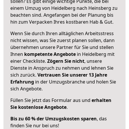
sollen? Es gibt einige wichtige Punkte, die bei
einem Umzug von Heidelberg nach Heinsberg zu
beachten sind.
Angefangen bei der Planung bis
hin zum Verpacken Ihres kostbaren Hab & Gut.
Wenn Sie durch Ihren alltäglichen Arbeitsstress
nicht wissen, was Sie zuerst planen sollen, dann
übernehmen unsere Partner für Sie und stellen
Ihnen
kompetente Angebote
in Heidelberg mit
einer Checkliste.
Zögern Sie nicht
, unsere
Dienste in Anspruch zu nehmen und lehnen Sie
sich zurück.
Vertrauen Sie unserer 13 Jahre
Erfahrung
in der Umzugsbranche und holen Sie
sich Angebote.
Füllen Sie jetzt das Formular aus und
erhalten
Sie kostenlose Angebote
.
Bis zu 60 % der Umzugskosten sparen
, das
finden Sie nur bei uns!