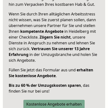
hin zum Verpacken Ihres kostbaren Hab & Gut.
Wenn Sie durch Ihren alltäglichen Arbeitsstress
nicht wissen, was Sie zuerst planen sollen, dann
übernehmen unsere Partner für Sie und stellen
Ihnen
kompetente Angebote
in Heidelberg mit
einer Checkliste.
Zögern Sie nicht
, unsere
Dienste in Anspruch zu nehmen und lehnen Sie
sich zurück.
Vertrauen Sie unserer 13 Jahre
Erfahrung
in der Umzugsbranche und holen Sie
sich Angebote.
Füllen Sie jetzt das Formular aus und
erhalten
Sie kostenlose Angebote
.
Bis zu 60 % der Umzugskosten sparen
, das
finden Sie nur bei uns!
Kostenlose Angebote erhalten