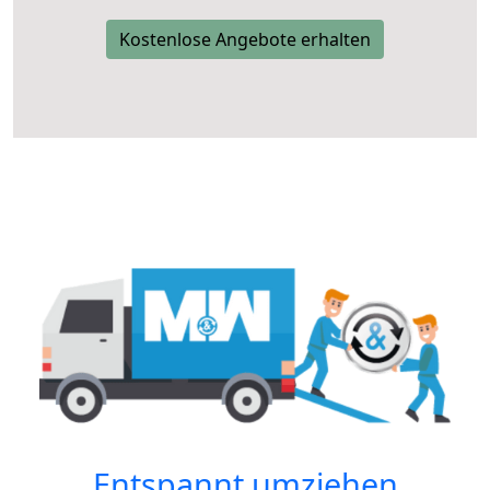
Kostenlose Angebote erhalten
Entspannt umziehen