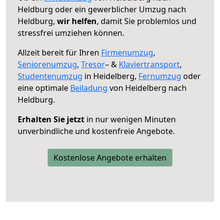
Heldburg oder ein gewerblicher Umzug nach
Heldburg,
wir helfen
, damit Sie problemlos und
stressfrei umziehen können.
Allzeit bereit für Ihren
Firmenumzug
,
Seniorenumzug
,
Tresor
– &
Klaviertransport
,
Studentenumzug
in Heidelberg,
Fernumzug
oder
eine optimale
Beiladung
von Heidelberg nach
Heldburg.
Erhalten Sie jetzt
in nur wenigen Minuten
unverbindliche und kostenfreie Angebote.
Kostenlose Angebote erhalten