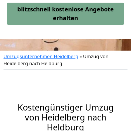
blitzschnell kostenlose Angebote
erhalten
Umzugsunternehmen Heidelberg
»
Umzug von
Heidelberg nach Heldburg
Kostengünstiger Umzug
von Heidelberg nach
Heldburg