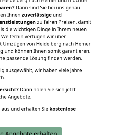
n Heidelberg nach Hemer und möchten
sparen?
Dann sind Sie bei uns genau
eten Ihnen
zuverlässige
und
enstleistungen
zu fairen Preisen, damit
als die wichtigen Dinge in Ihrem neuen
eiterhin verfügen wir über
it Umzügen von Heidelberg nach Hemer
g und können Ihnen somit garantieren,
eine passende Lösung finden werden.
tig ausgewählt, wir haben viele Jahre
ch.
ersicht?
Dann holen Sie sich jetzt
che Angebote.
r aus und erhalten Sie
kostenlose
e Angebote erhalten