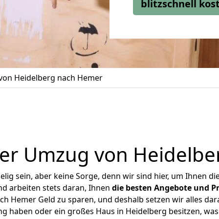
blitzschnell ko
on Heidelberg nach Hemer
ger Umzug von Heidelbe
ig sein, aber keine Sorge, denn wir sind hier, um Ihnen di
d arbeiten stets daran, Ihnen
die besten Angebote und Pr
h Hemer Geld zu sparen, und deshalb setzen wir alles dara
ng haben oder ein großes Haus in Heidelberg besitzen, 