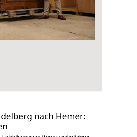
delberg nach Hemer:
en