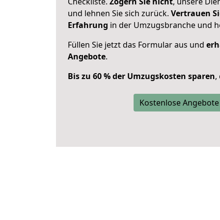
Checkliste.
Zögern Sie nicht
, unsere Di
und lehnen Sie sich zurück.
Vertrauen Si
Erfahrung
in der Umzugsbranche und ho
Füllen Sie jetzt das Formular aus und
erh
Angebote
.
Bis zu 60 % der Umzugskosten sparen
,
Kostenlose Angebote