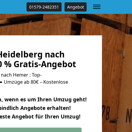
01579-2482351
Angebot
eidelberg nach
 % Gratis-Angebot
nach Hemer : Top-
 Umzüge ab 80€ – Kostenlose
n, wenn es um Ihren Umzug geht!
indlich Angebote erhalten!
beste Angebot für Ihren Umzug!