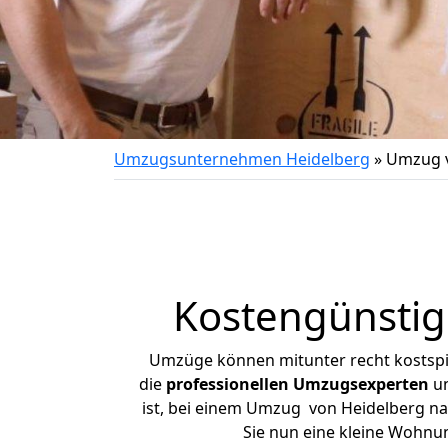
Umzugsunternehmen Heidelberg
»
Umzug v
Kostengünsti
Umzüge können mitunter recht kostspiel
die
professionellen Umzugsexperten
un
ist, bei einem Umzug von Heidelberg nac
Sie nun eine kleine Wohnu