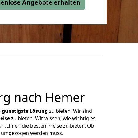
stenlose Angebote erhalten
rg nach Hemer
e
günstigste
Lösung
zu bieten. Wir sind
eise
zu bieten. Wir wissen, wie wichtig es
n, Ihnen die besten Preise zu bieten. Ob
was umgezogen werden muss.