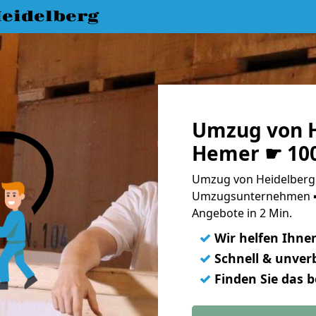
eidelberg
Umzug von H
Hemer ☛ 100
Umzug von Heidelberg 
Umzugsunternehmen ➨
Angebote in 2 Min.
✓
Wir helfen Ihne
✓
Schnell & unverb
✓
Finden Sie das 