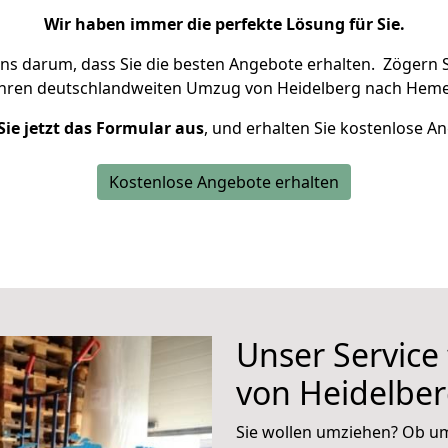
Wir haben immer die perfekte Lösung für Sie.
uns darum, dass Sie die besten Angebote erhalten.
Zögern S
Ihren deutschlandweiten Umzug von Heidelberg nach Heme
Sie jetzt das Formular aus
, und erhalten Sie kostenlose A
Kostenlose Angebote erhalten
Unser Service
von Heidelbe
Sie wollen umziehen? Ob um