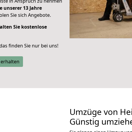
enste in Anspruch zu nehmen
e unserer 13 Jahre
len Sie sich Angebote.
alten Sie kostenlose
 das finden Sie nur bei uns!
 erhalten
Umzüge von Hei
Günstig umzieh