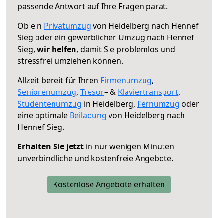
passende Antwort auf Ihre Fragen parat.
Ob ein
Privatumzug
von Heidelberg nach Hennef
Sieg oder ein gewerblicher Umzug nach Hennef
Sieg,
wir helfen
, damit Sie problemlos und
stressfrei umziehen können.
Allzeit bereit für Ihren
Firmenumzug
,
Seniorenumzug
,
Tresor
– &
Klaviertransport
,
Studentenumzug
in Heidelberg,
Fernumzug
oder
eine optimale
Beiladung
von Heidelberg nach
Hennef Sieg.
Erhalten Sie jetzt
in nur wenigen Minuten
unverbindliche und kostenfreie Angebote.
Kostenlose Angebote erhalten