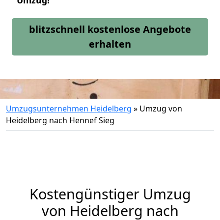
Umzug!
blitzschnell kostenlose Angebote
erhalten
Umzugsunternehmen Heidelberg
»
Umzug von
Heidelberg nach Hennef Sieg
Kostengünstiger Umzug
von Heidelberg nach