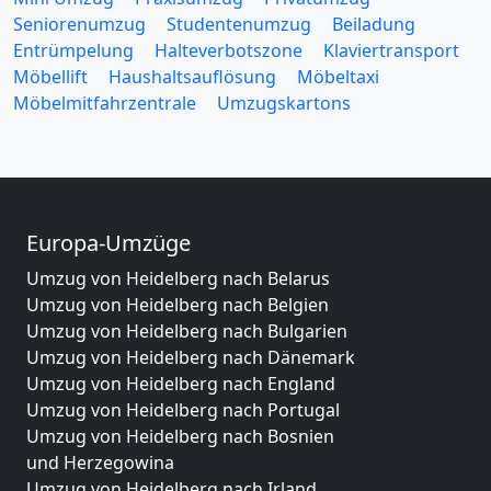
Seniorenumzug
Studentenumzug
Beiladung
Entrümpelung
Halteverbotszone
Klaviertransport
Möbellift
Haushaltsauflösung
Möbeltaxi
Möbelmitfahrzentrale
Umzugskartons
Europa-Umzüge
Umzug von Heidelberg nach Belarus
Umzug von Heidelberg nach Belgien
Umzug von Heidelberg nach Bulgarien
Umzug von Heidelberg nach Dänemark
Umzug von Heidelberg nach England
Umzug von Heidelberg nach Portugal
Umzug von Heidelberg nach Bosnien
und Herzegowina
Umzug von Heidelberg nach Irland