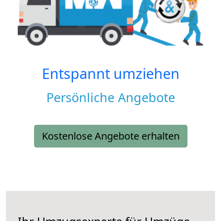
Entspannt umziehen
Persönliche Angebote
Kostenlose Angebote erhalten