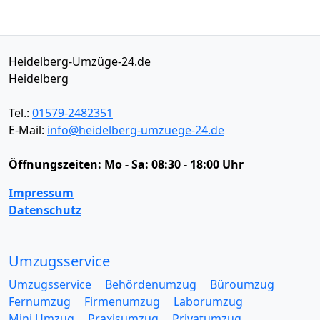
Heidelberg-Umzüge-24.de
Heidelberg
Tel.:
01579-2482351
E-Mail:
info@heidelberg-umzuege-24.de
Öffnungszeiten:
Mo - Sa: 08:30 - 18:00 Uhr
Impressum
Datenschutz
Umzugsservice
Umzugsservice
Behördenumzug
Büroumzug
Fernumzug
Firmenumzug
Laborumzug
Mini Umzug
Praxisumzug
Privatumzug