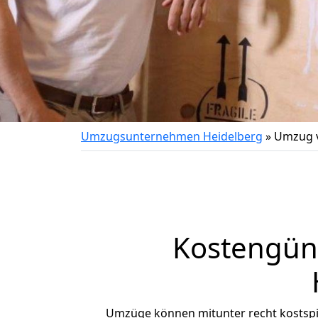
Umzugsunternehmen Heidelberg
»
Umzug v
Kostengün
Umzüge können mitunter recht kostspiel