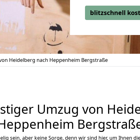
blitzschnell ko
on Heidelberg nach Heppenheim Bergstraße
stiger Umzug von Heide
Heppenheim Bergstraß
ig sein, aber keine Sorge, denn wir sind hier, um Ihnen di