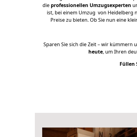
die
professionellen Umzugsexperten
un
ist, bei einem Umzug von Heidelberg n
Preise zu bieten. Ob Sie nun eine k
Sparen Sie sich die Zeit – wir kümmern 
heute
, um Ihren de
Füllen 