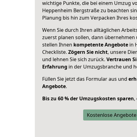
wichtige Punkte, die bei einem Umzug v
Heppenheim Bergstraße zu beachten si
Planung bis hin zum Verpacken Ihres ko
Wenn Sie durch Ihren alltäglichen Arbeits
zuerst planen sollen, dann übernehmen 
stellen Ihnen
kompetente Angebote
in 
Checkliste.
Zögern Sie nicht
, unsere Di
und lehnen Sie sich zurück.
Vertrauen Si
Erfahrung
in der Umzugsbranche und ho
Füllen Sie jetzt das Formular aus und
erh
Angebote
.
Bis zu 60 % der Umzugskosten sparen
,
Kostenlose Angebote