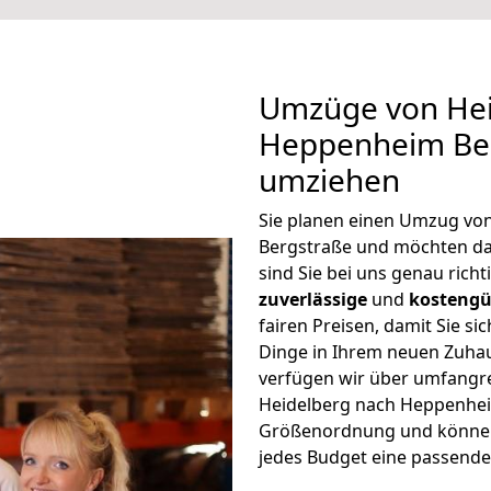
Umzüge von Hei
Heppenheim Ber
umziehen
Sie planen einen Umzug vo
Bergstraße und möchten da
sind Sie bei uns genau rich
zuverlässige
und
kostengü
fairen Preisen, damit Sie si
Dinge in Ihrem neuen Zuh
verfügen wir über umfangr
Heidelberg nach Heppenheim
Größenordnung und können 
jedes Budget eine passende