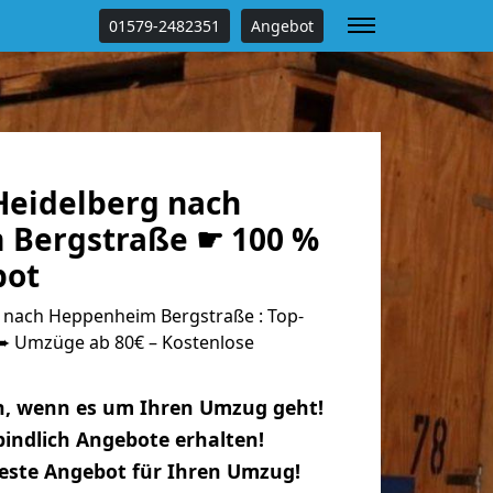
01579-2482351
Angebot
eidelberg nach
 Bergstraße ☛ 100 %
bot
nach Heppenheim Bergstraße : Top-
 Umzüge ab 80€ – Kostenlose
n, wenn es um Ihren Umzug geht!
indlich Angebote erhalten!
beste Angebot für Ihren Umzug!