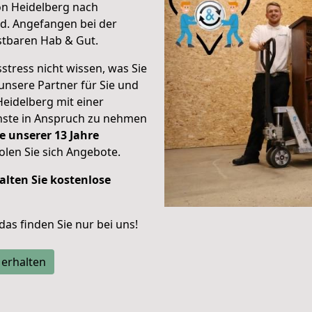
on Heidelberg nach
nd.
Angefangen bei der
stbaren Hab & Gut.
stress nicht wissen, was Sie
unsere Partner für Sie und
Heidelberg mit einer
enste in Anspruch zu nehmen
e unserer 13 Jahre
len Sie sich Angebote.
alten Sie kostenlose
 das finden Sie nur bei uns!
 erhalten