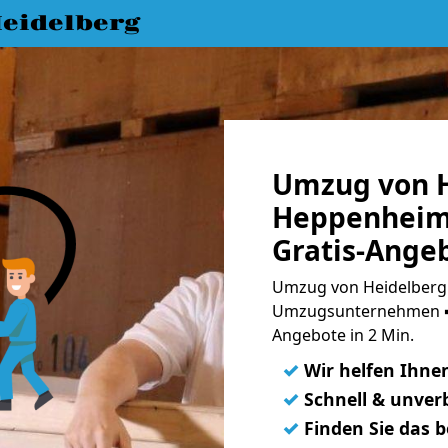
eidelberg
Umzug von H
Heppenheim
Gratis-Ange
Umzug von Heidelberg 
Umzugsunternehmen ➨
Angebote in 2 Min.
✓
Wir helfen Ihne
✓
Schnell & unverb
✓
Finden Sie das 