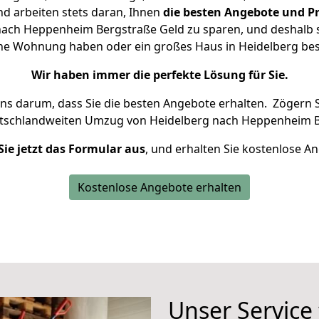
d arbeiten stets daran, Ihnen
die besten Angebote und Pr
ach Heppenheim Bergstraße Geld zu sparen, und deshalb se
leine Wohnung haben oder ein großes Haus in Heidelberg 
Wir haben immer die perfekte Lösung für Sie.
uns darum, dass Sie die besten Angebote erhalten.
Zögern S
utschlandweiten Umzug von Heidelberg nach Heppenheim B
Sie jetzt das Formular aus
, und erhalten Sie kostenlose A
Kostenlose Angebote erhalten
Unser Service