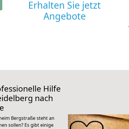
Erhalten Sie jetzt
Angebote
fessionelle Hilfe
eidelberg nach
e
eim Bergstraße steht an
en sollen? Es gibt einige