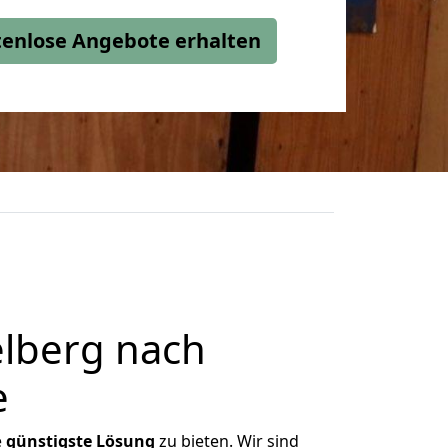
stenlose Angebote erhalten
lberg nach
e
e
günstigste
Lösung
zu bieten. Wir sind