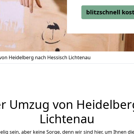
blitzschnell ko
on Heidelberg nach Hessisch Lichtenau
r Umzug von Heidelber
Lichtenau
ig sein, aber keine Sorge, denn wir sind hier, um Ihnen di