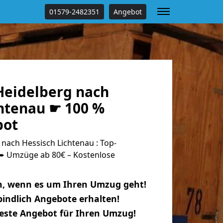
01579-2482351
Angebot
eidelberg nach
chtenau ☛ 100 %
bot
nach Hessisch Lichtenau : Top-
 Umzüge ab 80€ – Kostenlose
n, wenn es um Ihren Umzug geht!
indlich Angebote erhalten!
beste Angebot für Ihren Umzug!