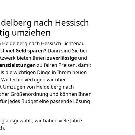
delberg nach Hessisch
tig umziehen
 Heidelberg nach Hessisch Lichtenau
hst
viel Geld sparen?
Dann sind Sie bei
etzwerk bieten Ihnen
zuverlässige
und
enstleistungen
zu fairen Preisen, damit
als die wichtigen Dinge in Ihrem neuen
eiterhin verfügen wir über
t Umzügen von Heidelberg nach
glicher Größenordnung und können Ihnen
r für jedes Budget eine passende Lösung
tig ausgewählt, wir haben viele Jahre
ch.