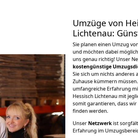
Umzüge von Hei
Lichtenau: Güns
Sie planen einen Umzug von
und möchten dabei möglic
uns genau richtig! Unser N
kostengünstige Umzugsdi
Sie sich um nichts anderes 
Zuhause kümmern müssen. W
umfangreiche Erfahrung mi
Hessisch Lichtenau mit je
somit garantieren, dass wi
finden werden.
Unser
Netzwerk
ist sorgfäl
Erfahrung im Umzugsberei