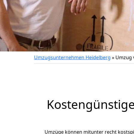
Umzugsunternehmen Heidelberg
»
Umzug v
Kostengünstige
Umzüge können mitunter recht kostspiel