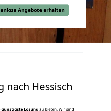
stenlose Angebote erhalten
g nach Hessisch
e
günstigste
Lösung
zu bieten. Wir sind