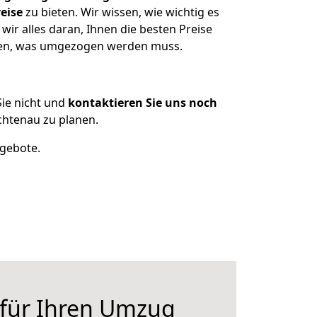
eise
zu bieten. Wir wissen, wie wichtig es
ir alles daran, Ihnen die besten Preise
tzen, was umgezogen werden muss.
ie nicht und
kontaktieren Sie uns noch
chtenau zu planen.
ngebote.
 für Ihren Umzug