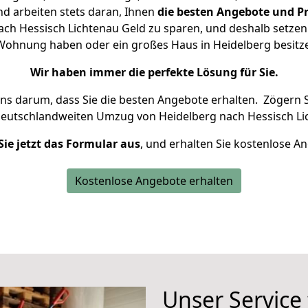
d arbeiten stets daran, Ihnen
die besten Angebote und Pr
ch Hessisch Lichtenau Geld zu sparen, und deshalb setzen w
ne Wohnung haben oder ein großes Haus in Heidelberg besi
Wir haben immer die perfekte Lösung für Sie.
uns darum, dass Sie die besten Angebote erhalten.
Zögern S
deutschlandweiten Umzug von Heidelberg nach Hessisch Li
Sie jetzt das Formular aus
, und erhalten Sie kostenlose A
Kostenlose Angebote erhalten
Unser Service