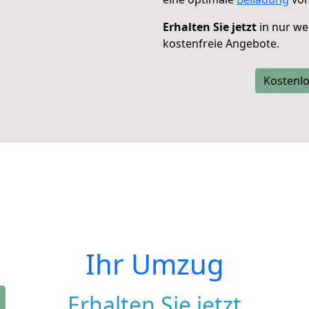
Erhalten Sie jetzt
in nur we
kostenfreie Angebote.
Kostenlo
Ihr Umzug
Erhalten Sie jetzt