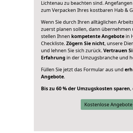
Lichtenau zu beachten sind.
Angefangen 
zum Verpacken Ihres kostbaren Hab & G
Wenn Sie durch Ihren alltäglichen Arbeits
zuerst planen sollen, dann übernehmen 
stellen Ihnen
kompetente Angebote
in 
Checkliste.
Zögern Sie nicht
, unsere Di
und lehnen Sie sich zurück.
Vertrauen Si
Erfahrung
in der Umzugsbranche und ho
Füllen Sie jetzt das Formular aus und
erh
Angebote
.
Bis zu 60 % der Umzugskosten sparen
,
Kostenlose Angebote