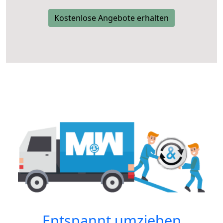
Kostenlose Angebote erhalten
Entspannt umziehen