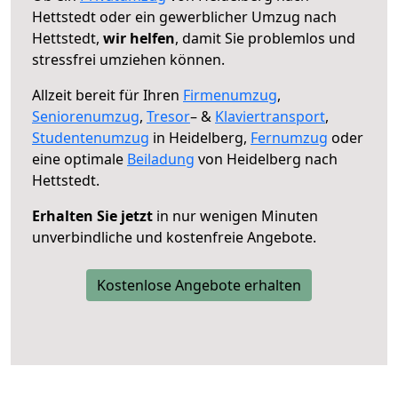
Hettstedt oder ein gewerblicher Umzug nach
Hettstedt,
wir helfen
, damit Sie problemlos und
stressfrei umziehen können.
Allzeit bereit für Ihren
Firmenumzug
,
Seniorenumzug
,
Tresor
– &
Klaviertransport
,
Studentenumzug
in Heidelberg,
Fernumzug
oder
eine optimale
Beiladung
von Heidelberg nach
Hettstedt.
Erhalten Sie jetzt
in nur wenigen Minuten
unverbindliche und kostenfreie Angebote.
Kostenlose Angebote erhalten