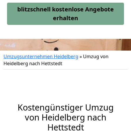
blitzschnell kostenlose Angebote
erhalten
Umzugsunternehmen Heidelberg
»
Umzug von
Heidelberg nach Hettstedt
Kostengünstiger Umzug
von Heidelberg nach
Hettstedt