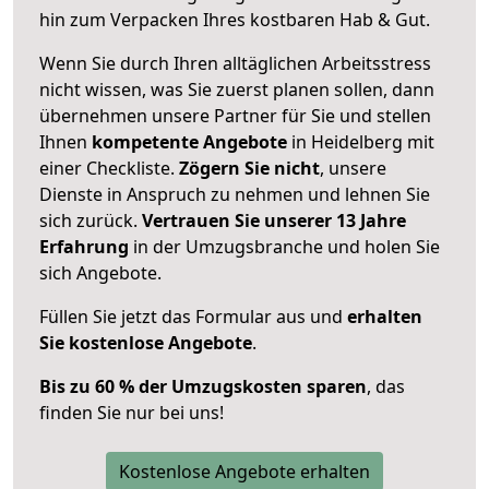
hin zum Verpacken Ihres kostbaren Hab & Gut.
Wenn Sie durch Ihren alltäglichen Arbeitsstress
nicht wissen, was Sie zuerst planen sollen, dann
übernehmen unsere Partner für Sie und stellen
Ihnen
kompetente Angebote
in Heidelberg mit
einer Checkliste.
Zögern Sie nicht
, unsere
Dienste in Anspruch zu nehmen und lehnen Sie
sich zurück.
Vertrauen Sie unserer 13 Jahre
Erfahrung
in der Umzugsbranche und holen Sie
sich Angebote.
Füllen Sie jetzt das Formular aus und
erhalten
Sie kostenlose Angebote
.
Bis zu 60 % der Umzugskosten sparen
, das
finden Sie nur bei uns!
Kostenlose Angebote erhalten