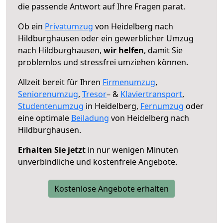
die passende Antwort auf Ihre Fragen parat.
Ob ein
Privatumzug
von Heidelberg nach
Hildburghausen oder ein gewerblicher Umzug
nach Hildburghausen,
wir helfen
, damit Sie
problemlos und stressfrei umziehen können.
Allzeit bereit für Ihren
Firmenumzug
,
Seniorenumzug
,
Tresor
– &
Klaviertransport
,
Studentenumzug
in Heidelberg,
Fernumzug
oder
eine optimale
Beiladung
von Heidelberg nach
Hildburghausen.
Erhalten Sie jetzt
in nur wenigen Minuten
unverbindliche und kostenfreie Angebote.
Kostenlose Angebote erhalten