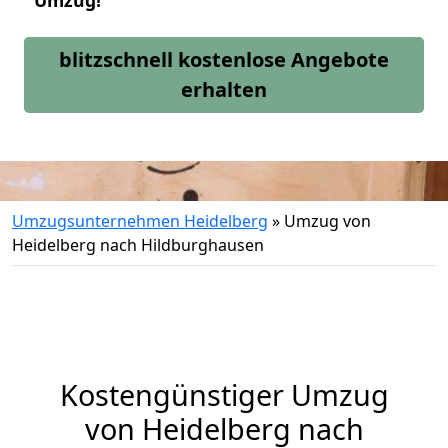
Umzug!
blitzschnell kostenlose Angebote
erhalten
Umzugsunternehmen Heidelberg
»
Umzug von
Heidelberg nach Hildburghausen
Kostengünstiger Umzug
von Heidelberg nach