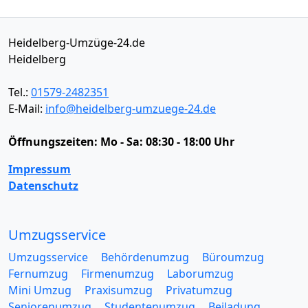
Heidelberg-Umzüge-24.de
Heidelberg
Tel.:
01579-2482351
E-Mail:
info@heidelberg-umzuege-24.de
Öffnungszeiten:
Mo - Sa: 08:30 - 18:00 Uhr
Impressum
Datenschutz
Umzugsservice
Umzugsservice
Behördenumzug
Büroumzug
Fernumzug
Firmenumzug
Laborumzug
Mini Umzug
Praxisumzug
Privatumzug
Seniorenumzug
Studentenumzug
Beiladung