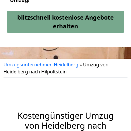
Umzug!
blitzschnell kostenlose Angebote
erhalten
Umzugsunternehmen Heidelberg
»
Umzug von
Heidelberg nach Hilpoltstein
Kostengünstiger Umzug
von Heidelberg nach