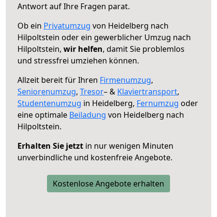
Antwort auf Ihre Fragen parat.
Ob ein
Privatumzug
von Heidelberg nach
Hilpoltstein oder ein gewerblicher Umzug nach
Hilpoltstein,
wir helfen
, damit Sie problemlos
und stressfrei umziehen können.
Allzeit bereit für Ihren
Firmenumzug
,
Seniorenumzug
,
Tresor
– &
Klaviertransport
,
Studentenumzug
in Heidelberg,
Fernumzug
oder
eine optimale
Beiladung
von Heidelberg nach
Hilpoltstein.
Erhalten Sie jetzt
in nur wenigen Minuten
unverbindliche und kostenfreie Angebote.
Kostenlose Angebote erhalten