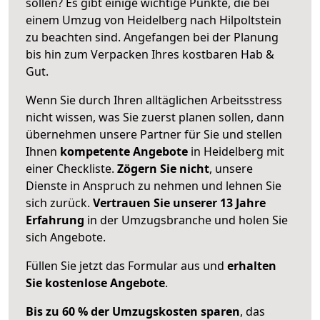
sollen? Es gibt einige wichtige Punkte, die bei
einem Umzug von Heidelberg nach Hilpoltstein
zu beachten sind.
Angefangen bei der Planung
bis hin zum Verpacken Ihres kostbaren Hab &
Gut.
Wenn Sie durch Ihren alltäglichen Arbeitsstress
nicht wissen, was Sie zuerst planen sollen, dann
übernehmen unsere Partner für Sie und stellen
Ihnen
kompetente Angebote
in Heidelberg mit
einer Checkliste.
Zögern Sie nicht
, unsere
Dienste in Anspruch zu nehmen und lehnen Sie
sich zurück.
Vertrauen Sie unserer 13 Jahre
Erfahrung
in der Umzugsbranche und holen Sie
sich Angebote.
Füllen Sie jetzt das Formular aus und
erhalten
Sie kostenlose Angebote
.
Bis zu 60 % der Umzugskosten sparen
, das