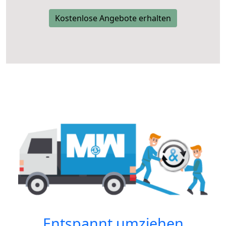
Kostenlose Angebote erhalten
Entspannt umziehen