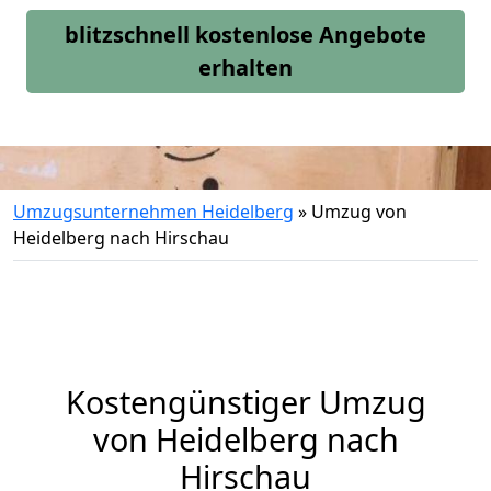
blitzschnell kostenlose Angebote
erhalten
Umzugsunternehmen Heidelberg
»
Umzug von
Heidelberg nach Hirschau
Kostengünstiger Umzug
von Heidelberg nach
Hirschau