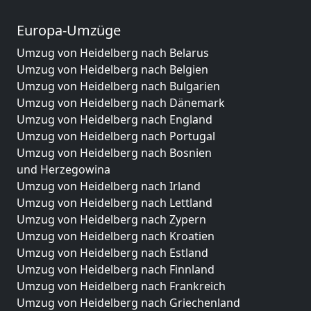
Europa-Umzüge
Umzug von Heidelberg nach Belarus
Umzug von Heidelberg nach Belgien
Umzug von Heidelberg nach Bulgarien
Umzug von Heidelberg nach Dänemark
Umzug von Heidelberg nach England
Umzug von Heidelberg nach Portugal
Umzug von Heidelberg nach Bosnien
und Herzegowina
Umzug von Heidelberg nach Irland
Umzug von Heidelberg nach Lettland
Umzug von Heidelberg nach Zypern
Umzug von Heidelberg nach Kroatien
Umzug von Heidelberg nach Estland
Umzug von Heidelberg nach Finnland
Umzug von Heidelberg nach Frankreich
Umzug von Heidelberg nach Griechenland