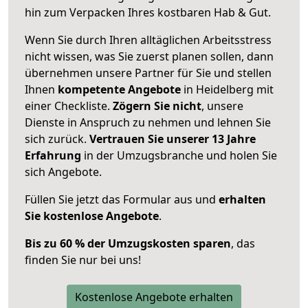
hin zum Verpacken Ihres kostbaren Hab & Gut.
Wenn Sie durch Ihren alltäglichen Arbeitsstress
nicht wissen, was Sie zuerst planen sollen, dann
übernehmen unsere Partner für Sie und stellen
Ihnen
kompetente Angebote
in Heidelberg mit
einer Checkliste.
Zögern Sie nicht
, unsere
Dienste in Anspruch zu nehmen und lehnen Sie
sich zurück.
Vertrauen Sie unserer 13 Jahre
Erfahrung
in der Umzugsbranche und holen Sie
sich Angebote.
Füllen Sie jetzt das Formular aus und
erhalten
Sie kostenlose Angebote
.
Bis zu 60 % der Umzugskosten sparen
, das
finden Sie nur bei uns!
Kostenlose Angebote erhalten