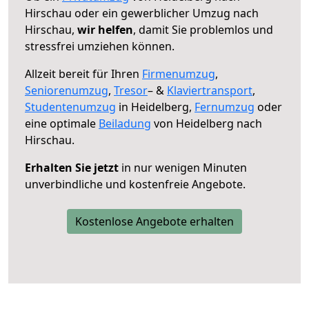
Hirschau oder ein gewerblicher Umzug nach
Hirschau,
wir helfen
, damit Sie problemlos und
stressfrei umziehen können.
Allzeit bereit für Ihren
Firmenumzug
,
Seniorenumzug
,
Tresor
– &
Klaviertransport
,
Studentenumzug
in Heidelberg,
Fernumzug
oder
eine optimale
Beiladung
von Heidelberg nach
Hirschau.
Erhalten Sie jetzt
in nur wenigen Minuten
unverbindliche und kostenfreie Angebote.
Kostenlose Angebote erhalten