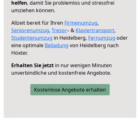
helfen
, damit Sie problemlos und stressfrei
umziehen können.
Allzeit bereit für Ihren
Firmenumzug
,
Seniorenumzug
,
Tresor
– &
Klaviertransport
,
Studentenumzug
in Heidelberg,
Fernumzug
oder
eine optimale
Beiladung
von Heidelberg nach
Höxter.
Erhalten Sie jetzt
in nur wenigen Minuten
unverbindliche und kostenfreie Angebote.
Kostenlose Angebote erhalten