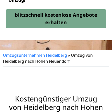
Umzug!
blitzschnell kostenlose Angebote
erhalten
Umzugsunternehmen Heidelberg
»
Umzug von
Heidelberg nach Hohen Neuendorf
Kostengünstiger Umzug
von Heidelberg nach Hohen