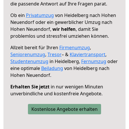
die passende Antwort auf Ihre Fragen parat.
Ob ein
Privatumzug
von Heidelberg nach Hohen
Neuendorf oder ein gewerblicher Umzug nach
Hohen Neuendorf,
wir helfen
, damit Sie
problemlos und stressfrei umziehen können.
Allzeit bereit für Ihren
Firmenumzug
,
Seniorenumzug
,
Tresor
– &
Klaviertransport
,
Studentenumzug
in Heidelberg,
Fernumzug
oder
eine optimale
Beiladung
von Heidelberg nach
Hohen Neuendorf.
Erhalten Sie jetzt
in nur wenigen Minuten
unverbindliche und kostenfreie Angebote.
Kostenlose Angebote erhalten