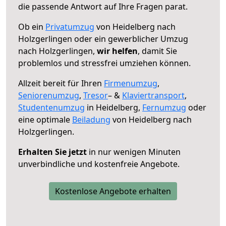
die passende Antwort auf Ihre Fragen parat.
Ob ein
Privatumzug
von Heidelberg nach
Holzgerlingen oder ein gewerblicher Umzug
nach Holzgerlingen,
wir helfen
, damit Sie
problemlos und stressfrei umziehen können.
Allzeit bereit für Ihren
Firmenumzug
,
Seniorenumzug
,
Tresor
– &
Klaviertransport
,
Studentenumzug
in Heidelberg,
Fernumzug
oder
eine optimale
Beiladung
von Heidelberg nach
Holzgerlingen.
Erhalten Sie jetzt
in nur wenigen Minuten
unverbindliche und kostenfreie Angebote.
Kostenlose Angebote erhalten