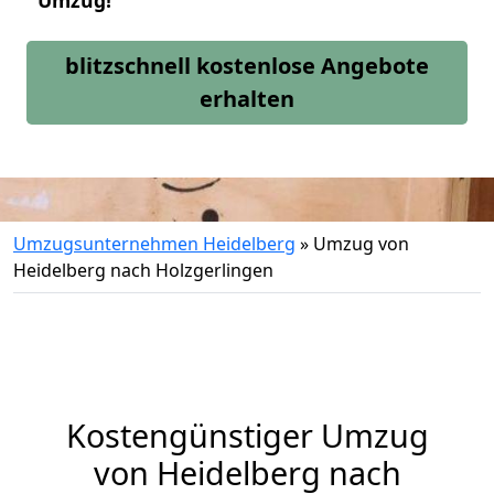
Umzug!
blitzschnell kostenlose Angebote
erhalten
Umzugsunternehmen Heidelberg
»
Umzug von
Heidelberg nach Holzgerlingen
Kostengünstiger Umzug
von Heidelberg nach