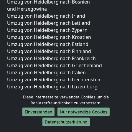
Umzug von Heidelberg nach Bosnien
und Herzegowina
Umzug von Heidelberg nach Irland
Umzug von Heidelberg nach Lettland
Umzug von Heidelberg nach Zypern
Umzug von Heidelberg nach Kroatien
Umzug von Heidelberg nach Estland
Umzug von Heidelberg nach Finnland
Umzug von Heidelberg nach Frankreich
Umzug von Heidelberg nach Griechenland
Umzug von Heidelberg nach Italien
Umzug von Heidelberg nach Liechtenstein
Umzug von Heidelberg nach Luxemburg
Umzug von Heidelberg nach Niederlande
Diese Internetseite verwendet Cookies um die
Umzug von Heidelberg nach Norwegen
Benutzerfreundlichkeit zu verbessern.
Umzüge-Deutschlandweit
Einverstanden
Nur notwendige Cookies
Umzug von Heidelberg nach Berlin
Datenschutzerklärung
Umzug von Heidelberg nach Hamburg