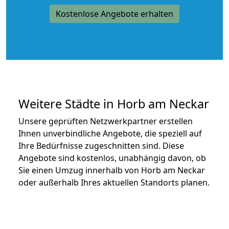
Kostenlose Angebote erhalten
Weitere Städte in Horb am Neckar
Unsere geprüften Netzwerkpartner erstellen
Ihnen unverbindliche Angebote, die speziell auf
Ihre Bedürfnisse zugeschnitten sind. Diese
Angebote sind kostenlos, unabhängig davon, ob
Sie einen Umzug innerhalb von Horb am Neckar
oder außerhalb Ihres aktuellen Standorts planen.