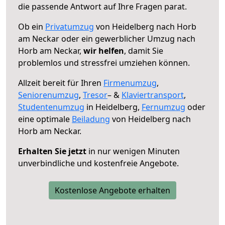
die passende Antwort auf Ihre Fragen parat.
Ob ein
Privatumzug
von Heidelberg nach Horb
am Neckar oder ein gewerblicher Umzug nach
Horb am Neckar,
wir helfen
, damit Sie
problemlos und stressfrei umziehen können.
Allzeit bereit für Ihren
Firmenumzug
,
Seniorenumzug
,
Tresor
– &
Klaviertransport
,
Studentenumzug
in Heidelberg,
Fernumzug
oder
eine optimale
Beiladung
von Heidelberg nach
Horb am Neckar.
Erhalten Sie jetzt
in nur wenigen Minuten
unverbindliche und kostenfreie Angebote.
Kostenlose Angebote erhalten