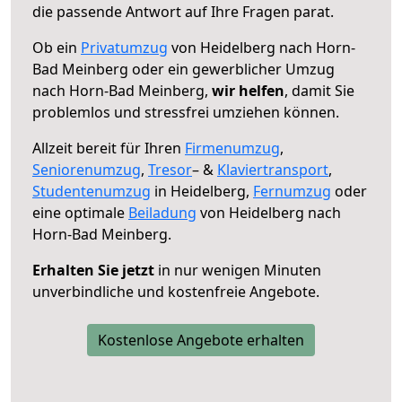
die passende Antwort auf Ihre Fragen parat.
Ob ein
Privatumzug
von Heidelberg nach Horn-
Bad Meinberg oder ein gewerblicher Umzug
nach Horn-Bad Meinberg,
wir helfen
, damit Sie
problemlos und stressfrei umziehen können.
Allzeit bereit für Ihren
Firmenumzug
,
Seniorenumzug
,
Tresor
– &
Klaviertransport
,
Studentenumzug
in Heidelberg,
Fernumzug
oder
eine optimale
Beiladung
von Heidelberg nach
Horn-Bad Meinberg.
Erhalten Sie jetzt
in nur wenigen Minuten
unverbindliche und kostenfreie Angebote.
Kostenlose Angebote erhalten