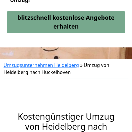
Umzug!
blitzschnell kostenlose Angebote
erhalten
Umzugsunternehmen Heidelberg
»
Umzug von
Heidelberg nach Hückelhoven
Kostengünstiger Umzug
von Heidelberg nach