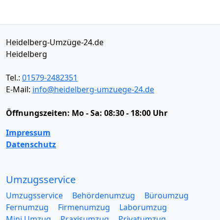
Heidelberg-Umzüge-24.de
Heidelberg
Tel.:
01579-2482351
E-Mail:
info@heidelberg-umzuege-24.de
Öffnungszeiten:
Mo - Sa: 08:30 - 18:00 Uhr
Impressum
Datenschutz
Umzugsservice
Umzugsservice
Behördenumzug
Büroumzug
Fernumzug
Firmenumzug
Laborumzug
Mini Umzug
Praxisumzug
Privatumzug