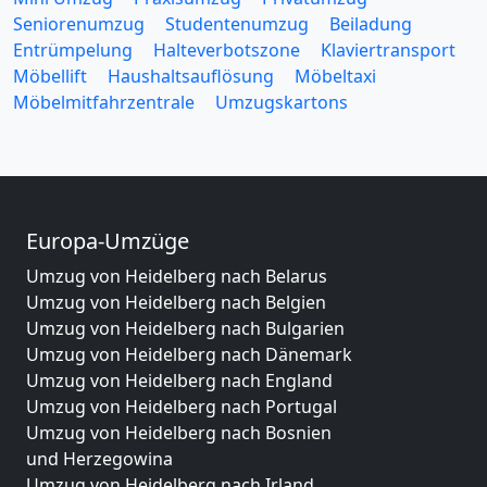
Seniorenumzug
Studentenumzug
Beiladung
Entrümpelung
Halteverbotszone
Klaviertransport
Möbellift
Haushaltsauflösung
Möbeltaxi
Möbelmitfahrzentrale
Umzugskartons
Europa-Umzüge
Umzug von Heidelberg nach Belarus
Umzug von Heidelberg nach Belgien
Umzug von Heidelberg nach Bulgarien
Umzug von Heidelberg nach Dänemark
Umzug von Heidelberg nach England
Umzug von Heidelberg nach Portugal
Umzug von Heidelberg nach Bosnien
und Herzegowina
Umzug von Heidelberg nach Irland