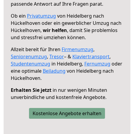
passende Antwort auf Ihre Fragen parat.
Ob ein
Privatumzug
von Heidelberg nach
Hückelhoven oder ein gewerblicher Umzug nach
Hückelhoven,
wir helfen
, damit Sie problemlos
und stressfrei umziehen können.
Allzeit bereit für Ihren
Firmenumzug
,
Seniorenumzug
,
Tresor
– &
Klaviertransport
,
Studentenumzug
in Heidelberg,
Fernumzug
oder
eine optimale
Beiladung
von Heidelberg nach
Hückelhoven.
Erhalten Sie jetzt
in nur wenigen Minuten
unverbindliche und kostenfreie Angebote.
Kostenlose Angebote erhalten