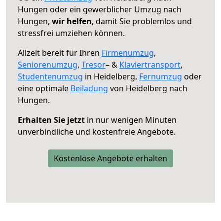
Hungen oder ein gewerblicher Umzug nach
Hungen,
wir helfen
, damit Sie problemlos und
stressfrei umziehen können.
Allzeit bereit für Ihren
Firmenumzug
,
Seniorenumzug
,
Tresor
– &
Klaviertransport
,
Studentenumzug
in Heidelberg,
Fernumzug
oder
eine optimale
Beiladung
von Heidelberg nach
Hungen.
Erhalten Sie jetzt
in nur wenigen Minuten
unverbindliche und kostenfreie Angebote.
Kostenlose Angebote erhalten