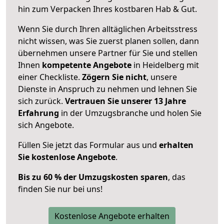
hin zum Verpacken Ihres kostbaren Hab & Gut.
Wenn Sie durch Ihren alltäglichen Arbeitsstress
nicht wissen, was Sie zuerst planen sollen, dann
übernehmen unsere Partner für Sie und stellen
Ihnen
kompetente Angebote
in Heidelberg mit
einer Checkliste.
Zögern Sie nicht
, unsere
Dienste in Anspruch zu nehmen und lehnen Sie
sich zurück.
Vertrauen Sie unserer 13 Jahre
Erfahrung
in der Umzugsbranche und holen Sie
sich Angebote.
Füllen Sie jetzt das Formular aus und
erhalten
Sie kostenlose Angebote
.
Bis zu 60 % der Umzugskosten sparen
, das
finden Sie nur bei uns!
Kostenlose Angebote erhalten