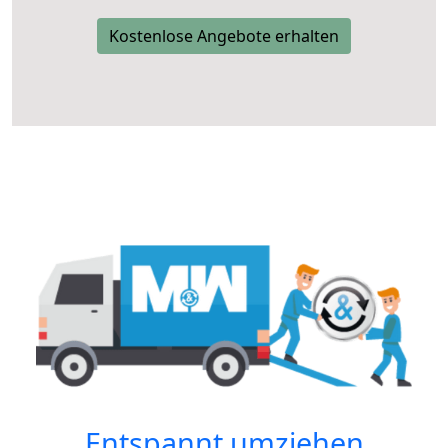
Kostenlose Angebote erhalten
Entspannt umziehen